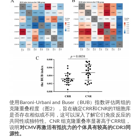
使用Baroni-Urbani and Buser（BUB）指数评估两组的
克隆重叠程度（图2），旨在确定CRR和CNR的T细胞库
是否存在相似或不同，这可以深入了解它们免疫反应的
共同性或独特性。CNR 组克隆重叠率显著高于CRR组，
说明
对CMV再激活有抵抗力的个体具有较高的CDR3同
源性。