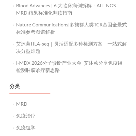
Blood Advances | 6 大临床病例拆解：ALL NGS-
MRD 结果标准化判读指南
Nature Communications|多族群人类TCR基因全景式
标准参考图谱解析
艾沐蒽HLA-seq｜灵活适配多种检测方案，一站式解
决分型难题
I-MDX 2026分子诊断产业大会| 艾沐蒽分享免疫组
检测肿瘤诊疗新思路
分类
MRD
免疫治疗
免疫组学