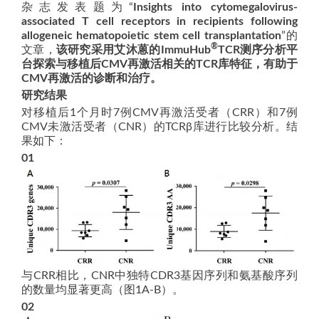
杂志发表题为“
Insights into cytomegalovirus-
associated T cell receptors in recipients following
allogeneic hematopoietic stem cell transplantation
”的
®
文章，
该研究采用艾沐蒽的ImmuHub
TCR测序分析平
台探索与移植后CMV再激活相关的TCR库特征，有助于
CMV再激活的诊断和治疗。
研究结果
对移植后1个月时7例CMV再激活受者（CRR）和7例
CMV未激活受者（CNR）的TCRβ库进行比较分析。结
果如下：
01
与CRR相比，CNR中独特CDR3基因序列和氨基酸序列
的数量均显著更高（图1A-B）。
0
2