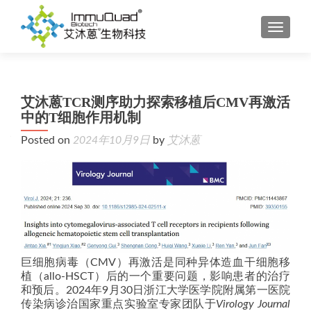
TOGGL
艾沐蒽TCR测序助力探索移植后CMV再激活
中的T细胞作用机制
Posted on
2024年10月9日
by
艾沐蒽
巨细胞病毒（CMV）再激活是同种异体造血干细胞移
植（allo-HSCT）后的一个重要问题，影响患者的治疗
和预后。2024年9月30日浙江大学医学院附属第一医院
传染病诊治国家重点实验室专家团队于
Virology Journal