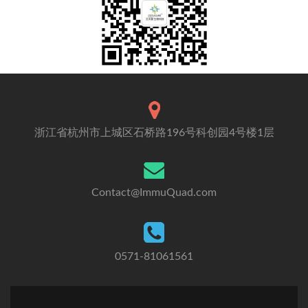
浙江省杭州市上城区石桥路196号科创园4号楼1层
Contact@ImmuQuad.com
0571-81061561