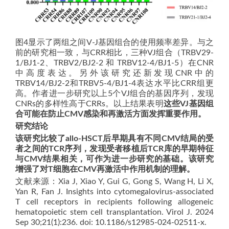
图4显示了两组之间V-J基因组合的使用频率差异。与之
前的研究相一致，与CRR相比，三种VJ组合（TRBV29-
1/BJ1-2、TRBV2/BJ2-2 和 TRBV12-4/BJ1-5）在CNR
中高度表达。另外该研究还新发现CNR中的
TRBV14/BJ2-2和TRBV5-4/BJ1-4表达水平比CRR组更
高。作者进一步研究以上5个VJ组合的基因序列，发现
CNRs的多样性高于CRRs。以上结果表明
这些VJ基因组
合可能在防止CMV感染和再激活方面发挥重要作用。
研究结论
该研究比较了allo-HSCT后早期具有不同CMV结局的受
者之间的TCR序列，发现受者移植后TCR库的早期特征
与CMV结果相关，可作为进一步研究的基础。该研究
增强了对T细胞在CMV再激活中作用机制的理解。
文献来源：Xia J, Xiao Y, Gui G, Gong S, Wang H, Li X,
Yan R, Fan J. Insights into cytomegalovirus-associated
T cell receptors in recipients following allogeneic
hematopoietic stem cell transplantation. Virol J. 2024
Sep 30;21(1):236. doi: 10.1186/s12985-024-02511-x.