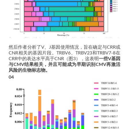
然后作者分析了V、J基因使用情况，旨在确定与CRR或
CNR相关的基因片段。TRBV6、TRBV23和TRBV7-8在
CRR中的表达水平高于CNR（图3），这表明
一些V基因
与CMV结果相关，并且可能成为早期识别CMV再激活
风险的生物标志物。
04