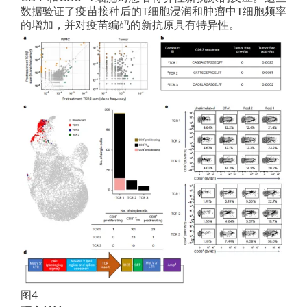
数据验证了疫苗接种后的T细胞浸润和肿瘤中T细胞频率
的增加，并对疫苗编码的新抗原具有特异性。
图4