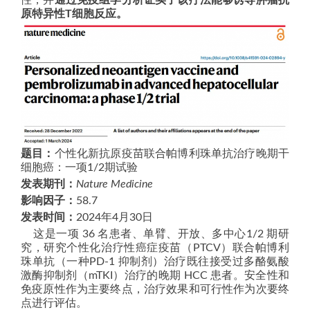
性，并
通过免疫组学分析证实了该疗法能够诱导肿瘤抗
原特异性T细胞反应。
题目：
个性化新抗原疫苗联合帕博利珠单抗治疗晚期干
细胞癌：一项1/2期试验
发表期刊：
Nature Medicine
影响因子：
58.7
发表时间：
2024年4月30日
这是一项 36 名患者、单臂、开放、多中心1/2 期研
究，研究个性化治疗性癌症疫苗（PTCV）联合帕博利
珠单抗（一种PD-1 抑制剂）治疗既往接受过多酪氨酸
激酶抑制剂（mTKI）治疗的晚期 HCC 患者。安全性和
免疫原性作为主要终点，治疗效果和可行性作为次要终
点进行评估。