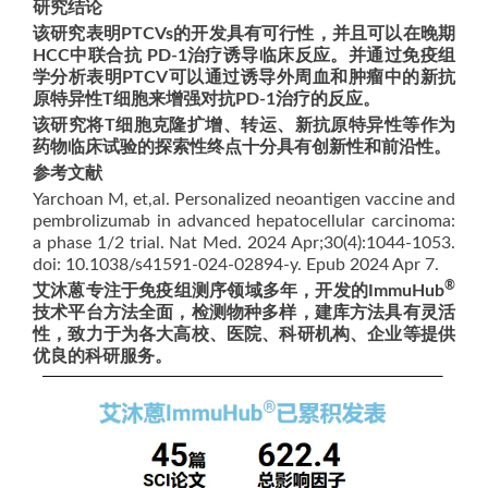
研究结论
该研究表明PTCVs的开发具有可行性，并且可以在晚期
HCC中联合抗 PD-1治疗诱导临床反应。并通过免疫组
学分析表明PTCV可以通过诱导外周血和肿瘤中的新抗
原特异性T细胞来增强对抗PD-1治疗的反应。
该研究将T细胞克隆扩增、转运、新抗原特异性等作为
药物临床试验的探索性终点十分具有创新性和前沿性。
参考文献
Yarchoan M, et,al. Personalized neoantigen vaccine and
pembrolizumab in advanced hepatocellular carcinoma:
a phase 1/2 trial. Nat Med. 2024 Apr;30(4):1044-1053.
doi: 10.1038/s41591-024-02894-y. Epub 2024 Apr 7.
®
艾沐蒽专注于免疫组测序领域多年，开发的ImmuHub
技术平台方法全面，检测物种多样，建库方法具有灵活
性，致力于为各大高校、医院、科研机构、企业等提供
优良的科研服务。