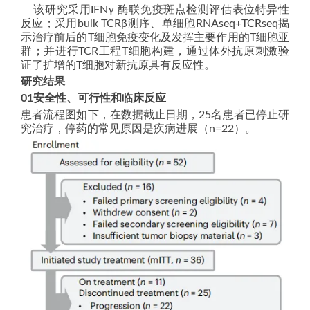
该研究采用IFNγ 酶联免疫斑点检测评估表位特异性
反应；采用bulk TCRβ测序、单细胞RNAseq+TCRseq揭
示治疗前后的T细胞免疫变化及发挥主要作用的T细胞亚
群；并进行TCR工程T细胞构建，通过体外抗原刺激验
证了扩增的T细胞对新抗原具有反应性。
研究结果
0
1
安全性、可行性和临床反应
患者流程图如下，在数据截止日期，25名患者已停止研
究治疗，停药的常见原因是疾病进展（n=22）。