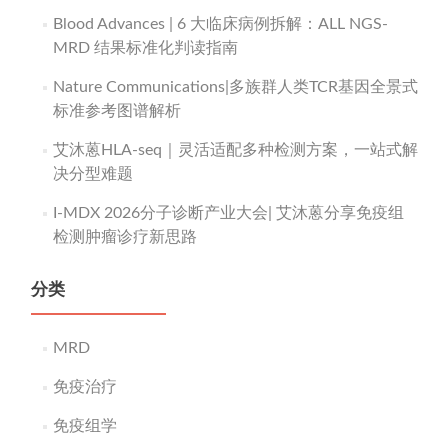
Blood Advances | 6 大临床病例拆解：ALL NGS-
MRD 结果标准化判读指南
Nature Communications|多族群人类TCR基因全景式
标准参考图谱解析
艾沐蒽HLA-seq｜灵活适配多种检测方案，一站式解
决分型难题
I-MDX 2026分子诊断产业大会| 艾沐蒽分享免疫组
检测肿瘤诊疗新思路
分类
MRD
免疫治疗
免疫组学