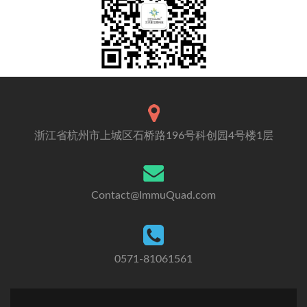
浙江省杭州市上城区石桥路196号科创园4号楼1层
Contact@ImmuQuad.com
0571-81061561