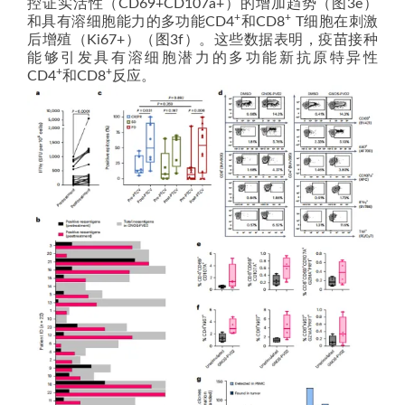
控证实活性（CD69+CD107a+）的增加趋势（图3e）
+
+
和具有溶细胞能力的多功能CD4
和CD8
T细胞在刺激
后增殖（Ki67+）（图3f）。这些数据表明，疫苗接种
能够引发具有溶细胞潜力的多功能新抗原特异性
+
+
CD4
和CD8
反应。