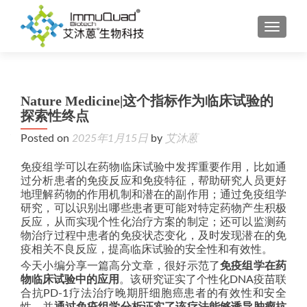
TOGGL
Nature Medicine|这个指标作为临床试验的
探索性终点
Posted on
2025年1月15日
by
艾沐蒽
免疫组学可以在药物临床试验中发挥重要作用，比如通
过分析患者的免疫反应和免疫特征，帮助研究人员更好
地理解药物的作用机制和潜在的副作用；通过免疫组学
研究，可以识别出哪些患者更可能对特定药物产生积极
反应，从而实现个性化治疗方案的制定；还可以监测药
物治疗过程中患者的免疫状态变化，及时发现潜在的免
疫相关不良反应，提高临床试验的安全性和有效性。
今天小编分享一篇高分文章，很好示范了
免疫组学在药
物临床试验中的应用
。该研究证实了个性化DNA疫苗联
合抗PD-1疗法治疗晚期肝细胞癌患者的有效性和安全