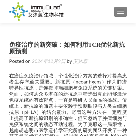
TOGGL
免疫治疗的新突破：如何利用TCR优化新抗
原预测
Posted on
2024年12月9日
by
艾沐蒽
在癌症免疫治疗领域，个性化治疗方案的选择对提高患
者生存率至关重要。新抗原（neoantigens）作为肿瘤
特异性抗原，是连接肿瘤细胞与免疫系统的关键桥梁。
然而，如何从众多潜在的新抗原中筛选出真正能够激活
免疫系统的有效靶点，一直是科研人员面临的挑战。传
统上，新抗原的筛选主要依赖于预测肽段与人类白细胞
抗原（pHLA）的结合能力。尽管这种方法在一定程度
上提高了新抗原识别的准确性，但它忽略了肿瘤细胞与
免疫系统之间的动态互动过程。为了克服这一局限性，
越南胡志明市医学遗传学研究所的研究团队开发了一种