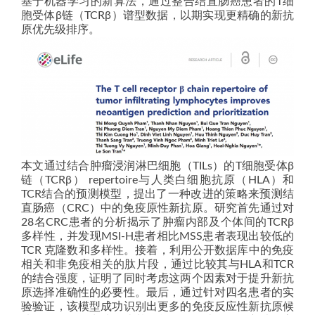
基于机器学习的新算法，通过整合结直肠癌患者的T细
胞受体β链（TCRβ）谱型数据，以期实现更精确的新抗
原优先级排序。
本文通过结合肿瘤浸润淋巴细胞（TILs）的T细胞受体β
链（TCRβ） repertoire与人类白细胞抗原（HLA）和
TCR结合的预测模型，提出了一种改进的策略来预测结
直肠癌（CRC）中的免疫原性新抗原。研究首先通过对
28名CRC患者的分析揭示了肿瘤内部及个体间的TCRβ
多样性，并发现MSI-H患者相比MSS患者表现出较低的
TCR 克隆数和多样性。接着，利用公开数据库中的免疫
相关和非免疫相关的肽片段，通过比较其与HLA和TCR
的结合强度，证明了同时考虑这两个因素对于提升新抗
原选择准确性的必要性。最后，通过针对四名患者的实
验验证，该模型成功识别出更多的免疫反应性新抗原候