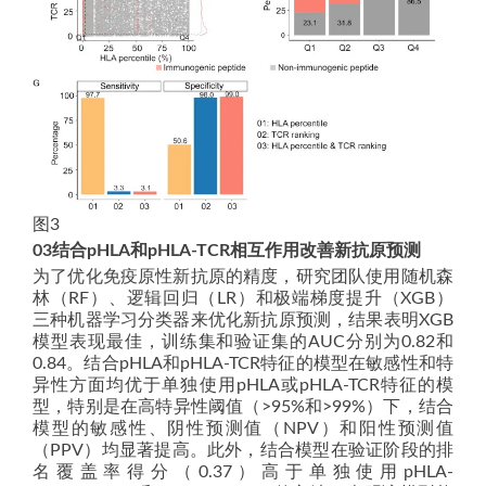
图3
03结合pHLA和pHLA-TCR相互作用改善新抗原预测
为了优化免疫原性新抗原的精度，研究团队使用随机森
林（RF）、逻辑回归（LR）和极端梯度提升（XGB）
三种机器学习分类器来优化新抗原预测，结果表明XGB
模型表现最佳，训练集和验证集的AUC分别为0.82和
0.84。结合pHLA和pHLA-TCR特征的模型在敏感性和特
异性方面均优于单独使用pHLA或pHLA-TCR特征的模
型，特别是在高特异性阈值（>95%和>99%）下，结合
模型的敏感性、阴性预测值（NPV）和阳性预测值
（PPV）均显著提高。此外，结合模型在验证阶段的排
名覆盖率得分（0.37）高于单独使用pHLA-