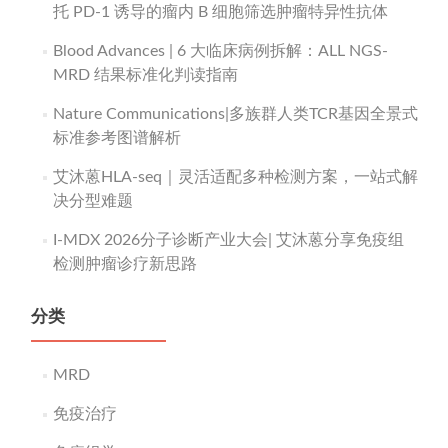
托 PD-1 诱导的瘤内 B 细胞筛选肿瘤特异性抗体
Blood Advances | 6 大临床病例拆解：ALL NGS-
MRD 结果标准化判读指南
Nature Communications|多族群人类TCR基因全景式
标准参考图谱解析
艾沐蒽HLA-seq｜灵活适配多种检测方案，一站式解
决分型难题
I-MDX 2026分子诊断产业大会| 艾沐蒽分享免疫组
检测肿瘤诊疗新思路
分类
MRD
免疫治疗