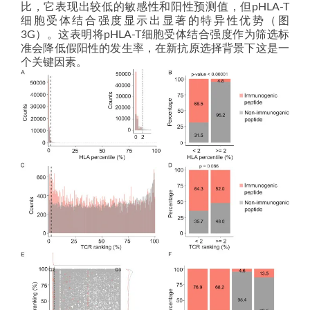
比，它表现出较低的敏感性和阳性预测值，但pHLA-T
细胞受体结合强度显示出显著的特异性优势（图
3G）。这表明将pHLA-T细胞受体结合强度作为筛选标
准会降低假阳性的发生率，在新抗原选择背景下这是一
个关键因素。