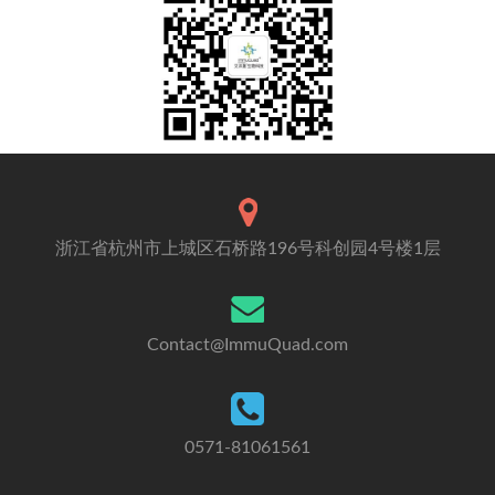
浙江省杭州市上城区石桥路196号科创园4号楼1层
Contact@ImmuQuad.com
0571-81061561