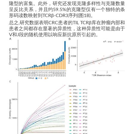
隆型的富集。此外，研究还发现克隆多样性与克隆数量
呈反比关系，并且约59.5%的克隆型仅有一个独特的条
形码读数映射到TCRβ-CDR3序列(图1B)。
总之,研究数据表明CRC患者的TIL TCRβ库在肿瘤内部和
患者之间都存在显著的异质性，这种异质性可能是由于
V和J段的随机使用以响应新抗原所引起的。