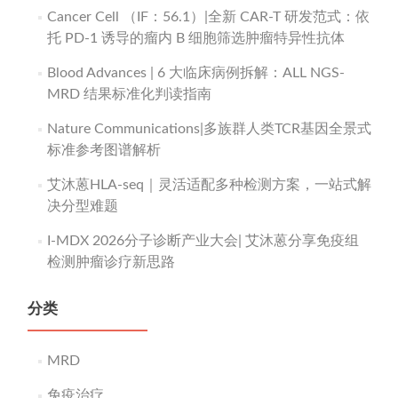
Cancer Cell （IF：56.1）|全新 CAR-T 研发范式：依
托 PD-1 诱导的瘤内 B 细胞筛选肿瘤特异性抗体
Blood Advances | 6 大临床病例拆解：ALL NGS-
MRD 结果标准化判读指南
Nature Communications|多族群人类TCR基因全景式
标准参考图谱解析
艾沐蒽HLA-seq｜灵活适配多种检测方案，一站式解
决分型难题
I-MDX 2026分子诊断产业大会| 艾沐蒽分享免疫组
检测肿瘤诊疗新思路
分类
MRD
免疫治疗