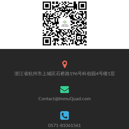
浙江省杭州市上城区石桥路196号科创园4号楼1层
Contact@ImmuQuad.com
0571-81061561