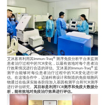
®
艾沐蒽将利用其Immun-Traq
测序免疫分析平台来监测
患者治疗过程中的TCR变化，以最有效地对每个患者治
®
疗效果情况进行合适的评估。艾沐蒽的Immun-Traq
监
测平台能够对每位患者治疗过程中的TCR变化进行评
估。在这项合作中，迈迪科将设计和制造的免疫细胞药
物通过在临床实验各阶段加入基因检测平台和TCR测序
进行评估研究。
其目标是利用TCR测序和免疫大数据分
析，能有效地对免疫治疗效果进行评估。