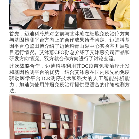
首先，迈迪科冷总对之前与艾沐蒽在细胞免疫治疗方向
与基因检测平台方向上的合作成果给予肯定。迈迪科基
因平台总监田博介绍了迈迪科青山湖中心实验室开展项
目运行情况。艾沐蒽CEO孙总介绍了艾沐蒽公司产品和
研发方向情况。双方就合作方向进行了讨论交流。
此次战略合作，迈迪科将利用其DC疫苗免疫治疗开发
和基因检测平台的优势，结合艾沐蒽在国内领先的免疫
驱动医学平台TCR测序技术和强大的人工智能分析能
力，加速为使用肿瘤免疫治疗提供更适合的伴随检测方
法。