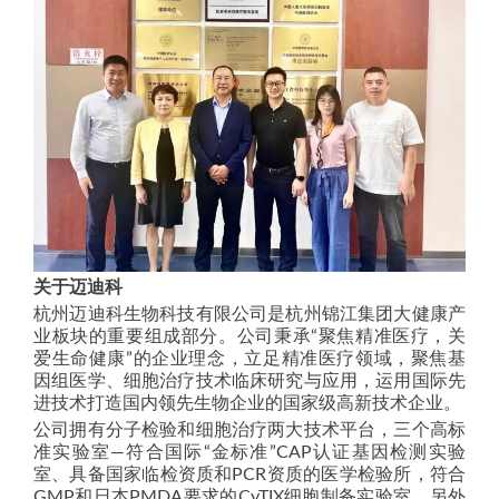
关于迈迪科
杭州迈迪科生物科技有限公司是杭州锦江集团大健康产
业板块的重要组成部分。公司秉承“聚焦精准医疗，关
爱生命健康”的企业理念，立足精准医疗领域，聚焦基
因组医学、细胞治疗技术临床研究与应用，运用国际先
进技术打造国内领先生物企业的国家级高新技术企业。
公司拥有分子检验和细胞治疗两大技术平台，三个高标
准实验室—符合国际“金标准”CAP认证基因检测实验
室、具备国家临检资质和PCR资质的医学检验所，符合
GMP和日本PMDA要求的CyTIX细胞制备实验室，另外