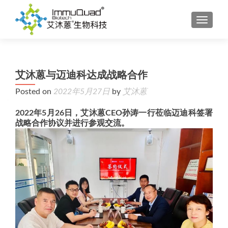
TOGGL
艾沐蒽与迈迪科达成战略合作
Posted on
2022年5月27日
by
艾沐蒽
2022年5月26日，艾沐蒽CEO孙涛一行莅临迈迪科签署
战略合作协议并进行参观交流。