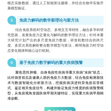
模态实验数据，通过人工智能算法建模，并结合生物学实验开
展模型验证。
3
免疫力解码的数学新理论与新方法
结合免疫系统时空动态、多维交互等特性，融合多学科研
究思路，发展免疫力定量化与解码的数学理论方法；针对本重
大研究计划产出的多尺度免疫力数据，研发机数结合的跨尺
度、多层次系统解析整合数学模型与算法，阐明免疫力时空动
态变化规律和核心运行机制。
4
基于免疫力数字解码的重大疾病预警
聚焦恶性肿瘤、自身免疫性疾病等重大疾病“未病”状态，
比对病变前后及健康人群的免疫力大数据，结合免疫检测新技
术与数据智能化分析新方法，挖掘疾病演进特异免疫应答模
式、鉴定相关免疫信号，构建并验证免疫力维度的疾病预警模
型，从免疫视角发掘疾病早期关键特征，实现重大疾病早期精
准诊断。