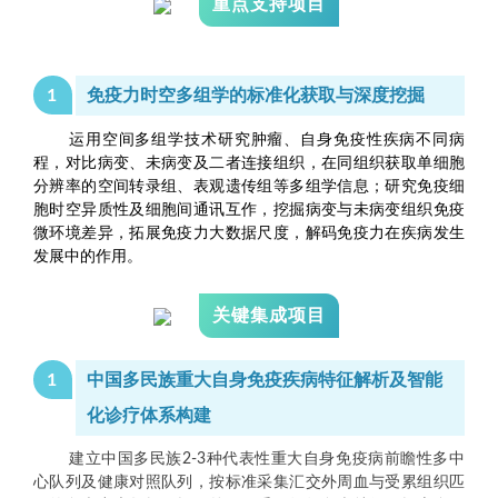
重点支持项目
1
免疫力时空多组学的标准化获取与深度挖掘
运用空间多组学技术研究肿瘤、自身免疫性疾病不同病
程，对比病变、未病变及二者连接组织，在同组织获取单细胞
分辨率的空间转录组、表观遗传组等多组学信息；研究免疫细
胞时空异质性及细胞间通讯互作，挖掘病变与未病变组织免疫
微环境差异，拓展免疫力大数据尺度，解码免疫力在疾病发生
发展中的作用。
关键集成项目
1
中国多民族重大自身免疫疾病特征解析及智能
化诊疗体系构建
建立中国多民族2-3种代表性重大自身免疫病前瞻性多中
心队列及健康对照队列，按标准采集汇交外周血与受累组织匹