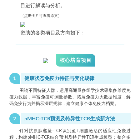
目进行解读与分析。
（点击图片可查看原文）
资助的各类项目及方向如下：
核心培育项目
1
健康状态免疫力特征与变化规律
围绕不同特征人群，运用高通量多组学技术采集多维度免
疫力数据，丰富免疫可测量参数、拓展免疫力大数据维度，解
码免疫行为并揭示深层规律，建立健康个体免疫力档案。
2
pMHC-TCR预测及特异性TCR生成新方法
针对抗原肽递呈-TCR识别至T细胞激活的适应性免疫过
程，构建pMHC-TCR结合预测及特异性TCR生成模型；整合多