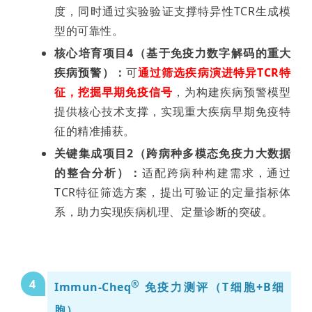
度，同时通过实验验证支撑特异性TCR生成模
型的可靠性。
核心培育项目4（基于免疫力数字解码的重大
疾病预警）：
可
通过筛选疾病演进特异TCR特
征，挖掘早期免疫信号
，为构建疾病预警模型
提供核心技术支撑，实现重大疾病早期免疫特
征的精准捕获。
关键集成项目2（跨病种多模态免疫力大数据
的整合分析）：
适配跨病种构建需求，通过
TCR特征筛选方案，提出可验证的定量指标体
系，助力实现疾病机理、定量诊断的突破。
4
®
Immun-Cheq
免疫力测评（T细胞+B细
胞）