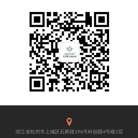
浙江省杭州市上城区石桥路196号科创园4号楼1层