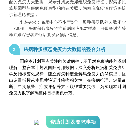
配的免疫力大数据，揭示外周及受累组织免疫特征，探索多民
族基因型与疾病免疫表型的内在关联，为精准免疫治疗策略提
供新理论依据；
具体要求：临床中心不少于5个，每种疾病队列人数不少
于200例，鼓励获取免疫治疗前后响应配对样本、开展多时点采
样并跟踪患者治疗后复发及预后信息。
2
跨病种多模态免疫力大数据的整合分析
 围绕本计划重点关注的关键病种，基于对免疫功能的深刻
理解，整合本计划及国际可用数据，深入分析疾病相关免疫组
学及指标变化规律，建立跨病种定量解码免疫力的AI模型，提
出定量指标或体系并验证其疾病相关性；在疾病机理、定量诊
断、早期预警、疗效评估等方面取得重要突破，为实现本计划
免疫力数字解码整体目标提供示范。 
资助计划及要求事项