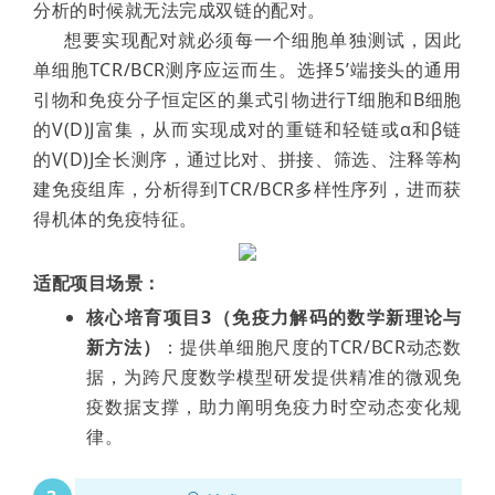
分析的时候就无法完成双链的配对。
想要实现配对就必须每一个细胞单独测试，因此
单细胞TCR/BCR测序应运而生。选择5’端接头的通用
引物和免疫分子恒定区的巢式引物进行T细胞和B细胞
的V(D)J富集，从而实现成对的重链和轻链或α和β链
的V(D)J全长测序，通过比对、拼接、筛选、注释等构
建免疫组库，分析得到TCR/BCR多样性序列，进而获
得机体的免疫特征。
适配项目场景：
核心培育项目3（免疫力解码的数学新理论与
新方法）
：提供单细胞尺度的TCR/BCR动态数
据，为跨尺度数学模型研发提供精准的微观免
疫数据支撑，助力阐明免疫力时空动态变化规
律。