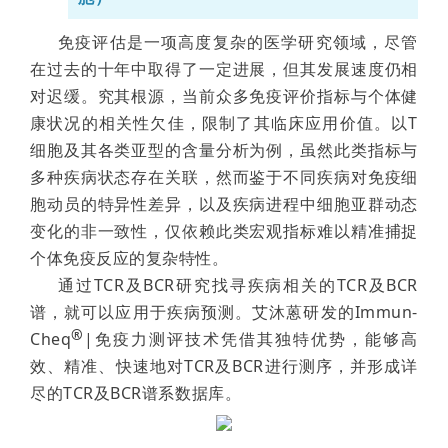
免疫评估是一项高度复杂的医学研究领域，尽管
在过去的十年中取得了一定进展，但其发展速度仍相
对迟缓。究其根源，当前众多免疫评价指标与个体健
康状况的相关性欠佳，限制了其临床应用价值。以T
细胞及其各类亚型的含量分析为例，虽然此类指标与
多种疾病状态存在关联，然而鉴于不同疾病对免疫细
胞动员的特异性差异，以及疾病进程中细胞亚群动态
变化的非一致性，仅依赖此类宏观指标难以精准捕捉
个体免疫反应的复杂特性。
通过TCR及BCR研究找寻疾病相关的TCR及BCR
谱，就可以应用于疾病预测。艾沐蒽研发的Immun-
®
Cheq
|免疫力测评技术凭借其独特优势，能够高
效、精准、快速地对TCR及BCR进行测序，并形成详
尽的TCR及BCR谱系数据库。