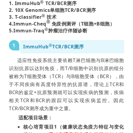
®
1. ImmuHub
TCR/BCR测序
2. 10X Genomics单细胞TCR/BCR测序
®
3. T-classifier
技术
®
4.
Immun-Cheq
免疫例测评（T细胞+B细胞）
®
5.
Immun-Traq
肿瘤治疗伴随诊断
1
®
ImmuHub
TCR/BCR
测序
适应性免疫系统主要依赖T淋巴细胞与B淋巴细胞
识别抗原以达到免疫，而T/B细胞中识别抗原的组分
被称为T细胞受体（TCR）与B细胞受体（BCR），由
于不同疾病有高度特异性的抗原谱，理论上TCR和
BCR的鉴定+抗原预测就可以实现疾病的预测，疾病
相关TCR和BCR的跟踪可以实现疾病监控。因此
TCR/BCR测序成为重中之重。
适配项目场景：
核心培育项目1（健康状态免疫力特征与变化