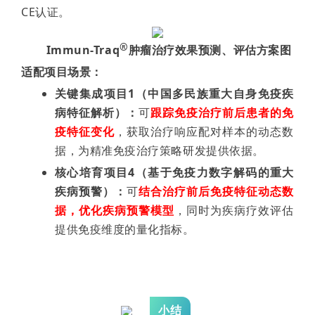
CE认证。
®
Immun-Traq
肿瘤治疗效果预测、评估方案图
适配项目场景：
关键集成项目1（中国多民族重大自身免疫疾
病特征解析）：
可
跟踪免疫治疗前后患者的免
疫特征变化
，获取治疗响应配对样本的动态数
据，为精准免疫治疗策略研发提供依据。
核心培育项目4（基于免疫力数字解码的重大
疾病预警）：
可
结合治疗前后免疫特征动态数
据，优化疾病预警模型
，同时为疾病疗效评估
提供免疫维度的量化指标。
小结