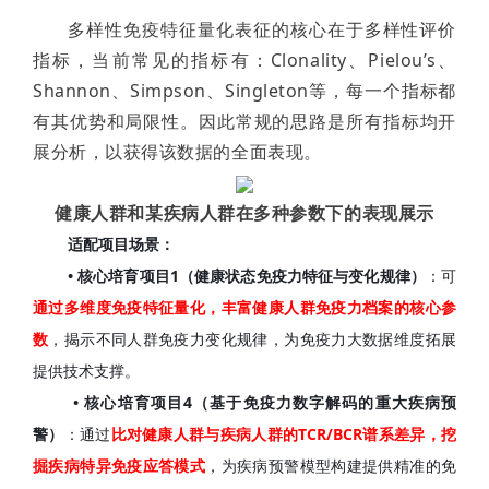
多样性免疫特征量化表征的核心在于多样性评价
指标，当前常见的指标有：Clonality、Pielou’s、
Shannon、Simpson、
Singleton
等，每一个指标都
有其优势和局限性。因此常规的思路是所有指标均开
展分析，以获得该数据的全面表现。
健康人群和某疾病人群在多种参数下的表现展示
适配项目场景：
• 核心培育项目1（健康状态免疫力特征与变化规律）
：可
通过多维度免疫特征量化，丰富健康人群免疫力档案的核心参
数
，揭示不同人群免疫力变化规律，为免疫力大数据维度拓展
提供技术支撑。
 • 核心培育项目4（基于免疫力数字解码的重大疾病预
警）
：通过
比对健康人群与疾病人群的TCR/BCR谱系差异，挖
掘疾病特异免疫应答模式
，为疾病预警模型构建提供精准的免