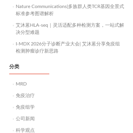
Nature Communications|多族群人类TCR基因全景式
标准参考图谱解析
艾沐蒽HLA-seq｜灵活适配多种检测方案，一站式解
决分型难题
I-MDX 2026分子诊断产业大会| 艾沐蒽分享免疫组
检测肿瘤诊疗新思路
分类
MRD
免疫治疗
免疫组学
公司新闻
科学观点