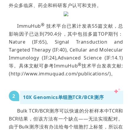
外众多临床、药企和科研客户认可和支持。
®
ImmuHub
技术平台已累计发表55篇文献，总
影响因子已达到790.4分，其中包括多篇TOP期刊：
Nature (IF:65), Signal Transduction and
Targeted Therapy (IF:40), Cellular and Molecular
Immunology (IF:24),Advanced Science (IF:14.1)
®
等。具体文献可参考ImmuHub
技术平台发表文献:
(http://www.immuquad.com/publications/)。
2
10X Genomics
单细胞
TCR/BCR
测序
Bulk TCR/BCR
测序可以快速的分析样本中
TCR
和
BCR
结果，但该方法有一个缺点
——
无法实现配对。
由于
Bulk
测序没有办法给每个细胞打上标签，所以在