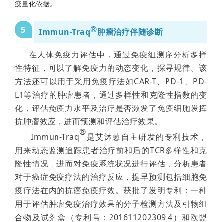
疫量化依据。
®
5
Immun-Traq
肿瘤治疗伴随诊断
在人体免疫力评估中，通过免疫组测序分析多样
性特征，可以了解免疫力的动态变化，探寻规律。该
方法还可以用于采用免疫疗法如CAR-T、PD-1、PD-
L1等治疗的肿瘤患者，通过多样性和克隆性指数的变
化，评估免疫力水平及治疗是否激发了免疫细胞发挥
抗肿瘤效应，进而预测和评估治疗效果。
®
Immun-Traq
是艾沐蒽自主研发的专利技术，
用来动态监测追踪患者治疗前和后的TCR多样性和克
隆性情况，进而对免疫系统状况进行评估，分析患者
对于癌症免疫疗法的治疗反应，提早预测包括细胞免
疫疗法在内的抗癌免疫疗效。获批了发明专利：一种
用于评估肿瘤免疫治疗效果的分子检测方法及引物组
合物及试剂盒（专利号：201611202309.4）和欧盟