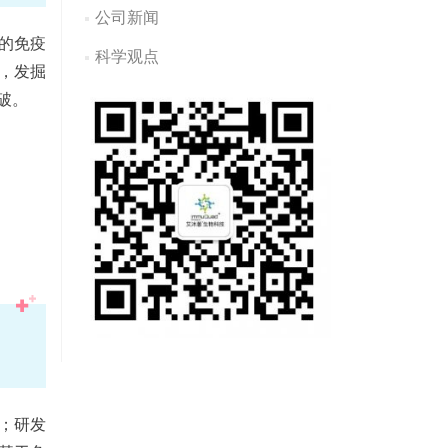
公司新闻
的免疫
科学观点
，发掘
破。
；研发