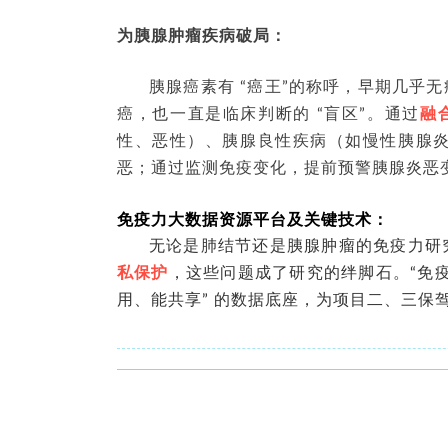
为胰腺肿瘤疾病破局
：
胰腺癌素有 “癌王”的称呼，早期几乎
癌，也一直是临床判断的 “盲区”。通过
融
性、恶性）、胰腺良性疾病（如慢性胰腺
恶；通过监测免疫变化，提前预警胰腺炎恶
免疫力大数据资源平台及关键技术：
无论是肺结节还是胰腺肿瘤的免疫力研究
私保护
，这些问题成了研究的绊脚石。“免疫
用、能共享” 的数据底座，为项目二、三保