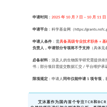
申请时间
：
2025 年 10 月 7 日 – 10 月 11 日 
申请平台
：科学基金网（https://grants.nsf
申请人条件
：需
具备高级专业技术职务 + 基
负责人，申请部分专项将不予支持
（具体见
必备材料
：涉及人的生物医学研究需提供依
书；部分项目需提交数据汇交 / 平台维护承
限项规定
：申请人
同年仅能申请 1 项专项
，
艾沐蒽作为国内首个专注TCR和BC