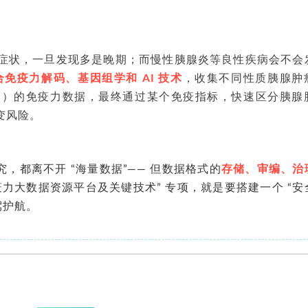
无症状，一旦发现多是晚期；而慢性胰腺炎等良性疾病会不会
合免疫力解码、基因组学和 AI 技术
，收集不同性质胰腺肿
炎）的免疫力数据，最终通过某个免疫指标，快速区分胰腺
变风险。
，都离不开 “海量数据”—— 但数据格式的
存储、审编、治
力大数据资源平台及关键技术” 专项，就是要搭建一个 “安
驾护航。