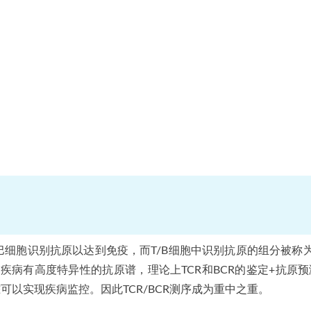
巴细胞识别抗原以达到免疫，而T/B细胞中识别抗原的组分被称
同疾病有高度特异性的抗原谱，理论上TCR和BCR的鉴定+抗原
可以实现疾病监控。因此TCR/BCR测序成为重中之重。