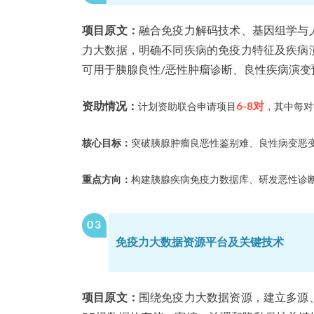
项目原文：
融合免疫力解码技术、基因组学与
力大数据，明确不同疾病的免疫力特征及疾病
可用于胰腺良性/恶性肿瘤诊断、良性疾病演
资助情况：
6-8对
计划资助联合申请项目
，其中每对
核心目标：
突破胰腺肿瘤良恶性鉴别难、良性病变恶
重点方向：
构建胰腺疾病免疫力数据库、研发恶性诊断
0
3
免疫力大数据资源平台及关键技术
项目原文：
围绕免疫力大数据资源，建立多源