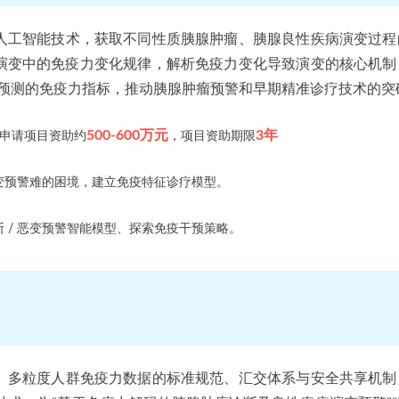
人工智能技术，获取不同性质胰腺肿瘤、胰腺良性疾病演变过程
演变中的免疫力变化规律，解析免疫力变化导致演变的核心机制
变预测的免疫力指标，推动胰腺肿瘤预警和早期精准诊疗技术的突
500-600万元
3年
申请项目资助约
，项目资助期限
变预警难的困境，建立免疫特征诊疗模型。
 / 恶变预警智能模型、探索免疫干预策略。
、多粒度人群免疫力数据的标准规范、汇交体系与安全共享机制