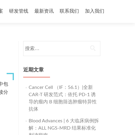
案
研发管线
最新资讯
联系我们
加入我们
搜
索：
近期文章
中包
Cancer Cell （IF：56.1）|全新
读分
CAR-T 研发范式：依托 PD-1 诱
导的瘤内 B 细胞筛选肿瘤特异性
抗体
Blood Advances | 6 大临床病例拆
解：ALL NGS-MRD 结果标准化