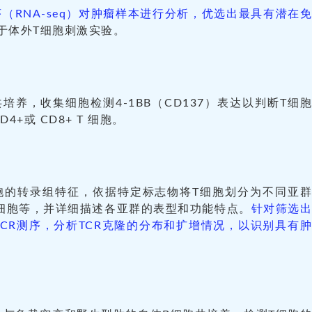
序（RNA-seq）对肿瘤样本进行分析，优选出最具有潜在
于体外T细胞刺激实验。
培养，收集细胞检测4-1BB（CD137）表达以判断T细
+或 CD8+ T 细胞。
细胞的转录组特征，依据特定标志物将T细胞划分为不同亚
T细胞等，并详细描述各亚群的表型和功能特点。
针对筛选
行TCR测序，分析TCR克隆的分布和扩增情况，以识别具有