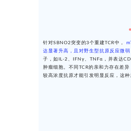
针对SBNO2突变的3个重建TCR中，
m
达显著升高，且对野生型抗原反应微弱
子，如IL-2、IFNγ、TNFα，并表
肿瘤细胞。不同TCR的亲和力存在差异，
较高浓度抗原才能引发明显反应，这种