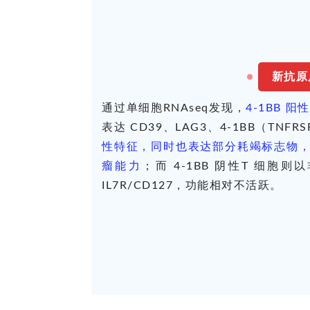
新抗原
通过单细胞RNAseq发现，
4-1BB 
表达 CD39、LAG3、4-1BB（TNFR
性特征，同时也表达部分耗竭标志物
瘤能力
；而 4-1BB 阴性T 细胞则
IL7R/CD127，功能相对不活跃。