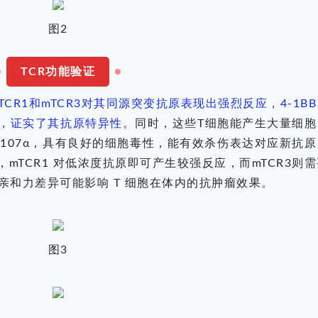
图2
TCR功能验证
TCR1和mTCR3对其同源突变抗原表现出强烈反应，4-1B
，证实了其抗原特异性
。同时，这些T细胞能产生大量细胞
达CD107α，具有良好的细胞毒性，能有效杀伤表达对应新抗
mTCR1 对低浓度抗原即可产生较强反应，而mTCR3则
亲和力差异可能影响 T 细胞在体内的抗肿瘤效果。
图3