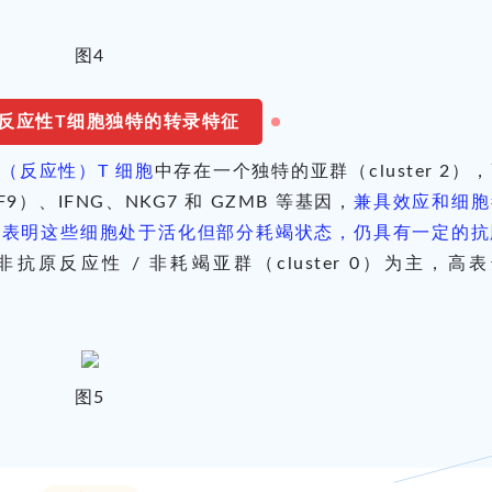
图4
反应性T细胞独特的转录特征
阳性（反应性）T 细胞
中存在一个独特的亚群（cluster 2）
SF9）、IFNG、NKG7 和 GZMB 等基因，
兼具效应和细胞
，表明这些细胞处于活化但部分耗竭状态，仍具有一定的抗
以非抗原反应性 / 非耗竭亚群（cluster 0）为主，高
图5