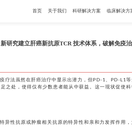
首页
关于我们
科研解决方案
临床解决方
ut》新研究建立肝癌新抗原TCR 技术体系，破解免疫
疗法虽然在肝癌治疗中显示出潜力，但PD-1、PD-L1等
其不足之处，使得仅有少数患者能从中获益。这一现状促使科
瘤特异性抗原或肿瘤相关抗原的特异性和亲和力发挥作用，