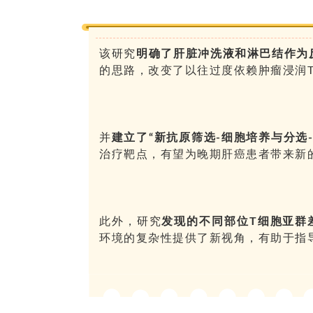
该研究
明确了肝脏冲洗液和淋巴结作为反
的思路，改变了以往过度依赖肿瘤浸润
并
建立了“新抗原筛选-细胞培养与分选-
治疗靶点，有望为晚期肝癌患者带来新
此外，研究
发现的
不同部位T细胞亚群
环境的复杂性提供了新视角，有助于指