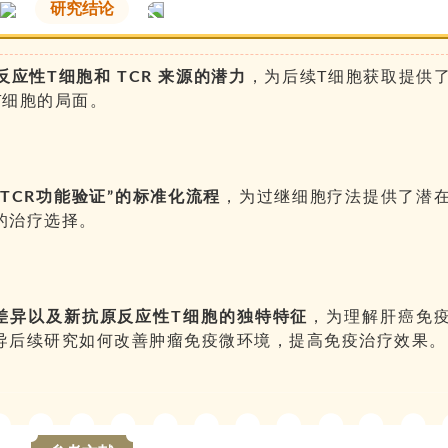
研究结论
应性T细胞和 TCR 来源的潜力
，为后续T细胞获取提供
T细胞的局面。
TCR功能验证”的标准化流程
，为过继细胞疗法提供了潜
的治疗选择。
差异以及新抗原反应性T细胞的独特特征
，为理解肝癌免
导后续研究如何改善肿瘤免疫微环境，提高免疫治疗效果。