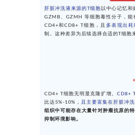
肝脏冲洗液来源的T细胞
以中心记忆和效
GZMB、GZMH 等细胞毒性分子，
CD4+和CD8+ T细胞，且
多表现出耗
制。这种差异为后续选择合适的T细胞
CD4+ T细胞无明显克隆扩增。
CD8
比达5%-10%，
且主要富集在肝脏冲洗
组织中可能存在大量针对肿瘤抗原的特
抑制环境影响。