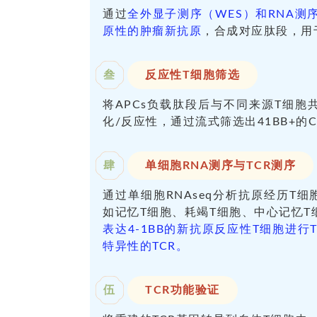
通过
全外显子测序（WES）和RNA测
原性的肿瘤新抗原
，合成对应肽段，用
叁
反应性T细胞筛选
将APCs负载肽段后与不同来源T细胞共
化/反应性，通过流式筛选出41BB+的CD4
肆
单细胞RNA测序与TCR测序
通过单细胞RNAseq分析抗原经历T
如记忆T细胞、耗竭T细胞、中心记忆
表达4-1BB的新抗原反应性T细胞进
特异性的TCR。
伍
TCR功能验证