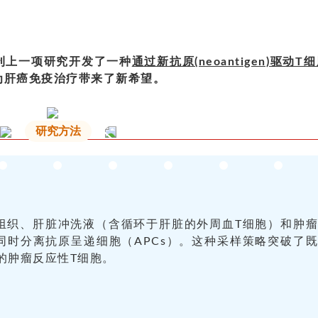
）期刊上一项研究开发了一种
通过新抗原(neoantigen)驱动T
为肝癌免疫治疗带来了新希望。
研究方法
组织、肝脏冲洗液（含循环于肝脏的外周血T细胞）和肿
同时分离抗原呈递细胞（APCs）。这种采样策略突破了
多的肿瘤反应性T细胞。