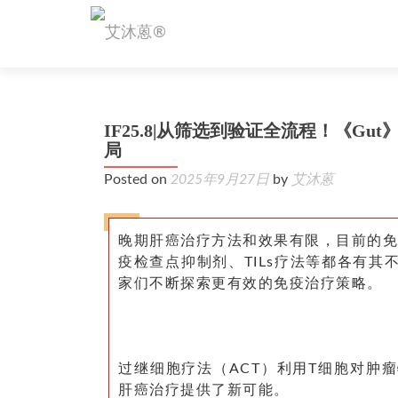
IF25.8|从筛选到验证全流程！《G
局
Posted on
2025年9月27日
by
艾沐蒽
晚期肝癌治疗方法和效果有限，目前的免疫
疫检查点抑制剂、TILs疗法等都各有
家们不断探索更有效的免疫治疗策略。
过继细胞疗法（ACT）利用T细胞对肿
肝癌治疗提供了新可能。