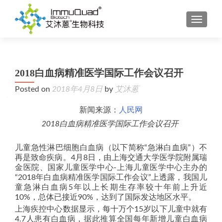
TOGGL
2018白血病精准医学国际工作会议召开
Posted on
2018年4月8日
by
艾沐蒽
新闻来源：
人民网
2018白血病精准医学国际工作会议召开
儿童急性淋巴细胞白血病（以下简称“急淋白血病”）不
再是致命疾病。4月8日，由上海交通大学医学院附属瑞
金医院、国家儿童医学中心-上海儿童医学中心主办的
“2018年白血病精准医学国际工作会议”上透露，我国儿
童急淋白血病5年以上长期生存率较十年前上升近
10%，总体已接近90%，达到了国际发达地区水平。
上海疾控中心数据显示，每十万个15岁以下儿童中就有
4.7人患有白血病，据此推算全国每年新增儿童白血病