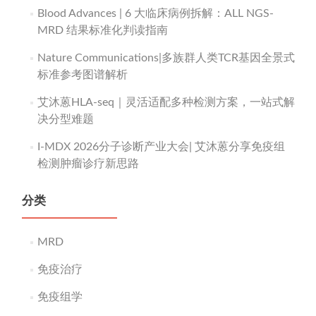
Blood Advances | 6 大临床病例拆解：ALL NGS-
MRD 结果标准化判读指南
Nature Communications|多族群人类TCR基因全景式
标准参考图谱解析
艾沐蒽HLA-seq｜灵活适配多种检测方案，一站式解
决分型难题
I-MDX 2026分子诊断产业大会| 艾沐蒽分享免疫组
检测肿瘤诊疗新思路
分类
MRD
免疫治疗
免疫组学