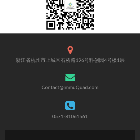
浙江省杭州市上城区石桥路196号科创园4号楼1层
Contact@ImmuQuad.com
0571-81061561