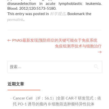
diseasedetection in acute lymphoblastic leukemia.
Blood. 2012;120:5173-5180.
This entry was posted in
科学观点
. Bookmark the
permalink
.
Post
←
PNAS最新发现|预防癌症的关键可能在于免疫系统
免疫组测序技术与细胞治疗
navigation
→
搜
索：
近期文章
Cancer Cell （IF：56.1）|全新 CAR-T 研发范式：依
托 PD-1 诱导的瘤内 B 细胞筛选肿瘤特异性抗体