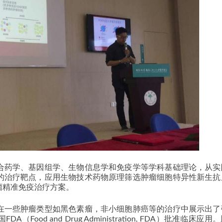
合药学、基因组学、生物信息学和免疫学等学科基础理论，从实
的治疗靶点，应用生物技术药物原理筛选肿瘤细胞特异性新生抗
瘤精准免疫治疗方案。
在一些肿瘤类型如黑色素瘤，非小细胞肺癌等的治疗中展示出了
od and Drug Administration, FDA）批准临床应用