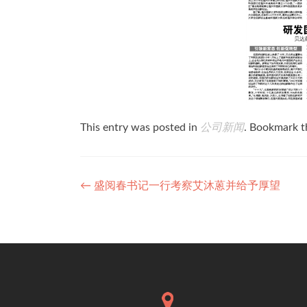
This entry was posted in
公司新闻
. Bookmark 
Post
←
盛阅春书记一行考察艾沐蒽并给予厚望
navigation