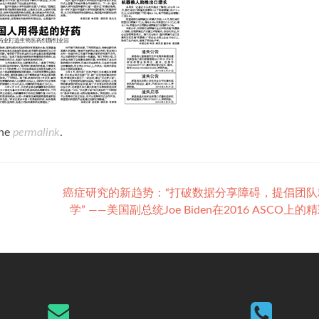
the
permalink
.
癌症研究的新趋势：“打破数据分享障碍，提倡团队
学” ——美国副总统Joe Biden在2016 ASCO上