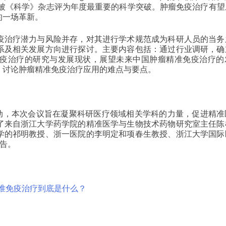
年被《科学》杂志评为年度最重要的科学突破。肿瘤免疫治疗有望
的一场革新。
疫治疗潜力与风险并存，对其进行学术规范成为科研人员的当务
系及相关发展方向进行探讨。主要内容包括：通过行业调研，确
疫治疗的研究与发展现状，展望未来中国肿瘤精准免疫治疗的
，讨论肿瘤精准免疫治疗应用的难点与要点。
活动，本次会议旨在凝聚科研医疗领域相关学科的力量，促进精准
了来自浙江大学药学院的精准医学与生物技术药物研究室主任陈
学的祁明教授、浙一医院的李明定和项春生教授、浙江大学国际
报告。
准免疫治疗到底是什么？