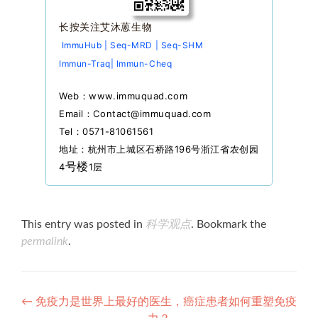
长按关注艾沐蒽生物
ImmuHub | Seq-MRD | Seq-SHM
Immun-Traq
| Immun-Cheq
Web：www.immuquad.com
Email：Contact@immuquad.com
Tel：0571-81061561
地址：杭州市上城区石桥路196号浙江省农创园
号楼
4
1层
This entry was posted in
科学观点
. Bookmark the
permalink
.
Post
←
免疫力是世界上最好的医生，癌症患者如何重塑免疫