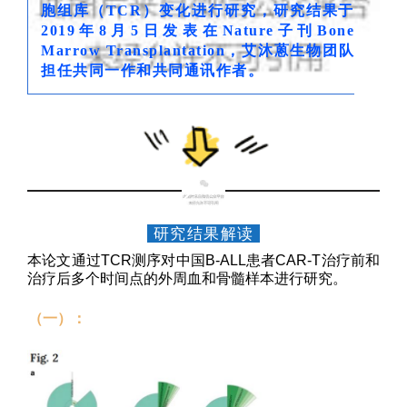
胞组库（TCR）变化进行研究，研究结果于
2019年8月5日发表在Nature子刊Bone
Marrow Transplantation，艾沐蒽生物团队
担任共同一作和共同通讯作者。
2
研究结果解读
本
论
文通过TCR测序对中国B-ALL患者CAR-T治疗前和
治疗后多个时间点的外周血和骨髓样本进行研究。
（一）：