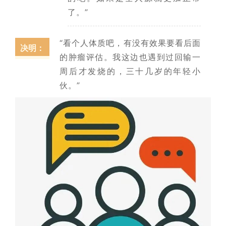
了。”
“看个人体质吧，有没有效果要看后面
决明：
的肿瘤评估。我这边也遇到过回输一
周后才发烧的，三十几岁的年轻小
伙。”