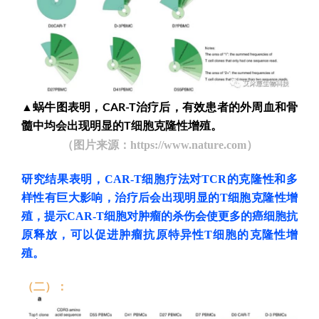
▲
蜗牛图表明，
治疗后，有效患者的外周血和骨
CAR-T
髓中均会出现明显的
细胞克隆性增殖。
T
（图片来源：
https://www.nature.com
）
研究结果表明，CAR-T细胞疗法对TCR的克隆性和多
样性有巨大影响，治疗后会出现明显的T细胞克隆性增
殖，提示CAR-T细胞对肿瘤的杀伤会使更多的癌细胞抗
原释放，可以促进肿瘤抗原特异性T细胞的克隆性增
殖。
（二）：