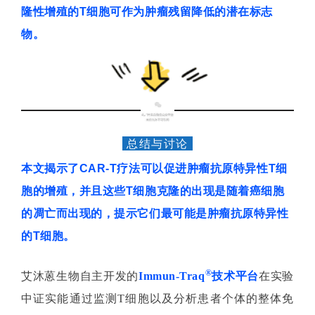
隆性增殖的T细胞可作为肿瘤残留降低的潜在标志
物。
3
总结与讨论
本文揭示了CAR-T疗法可以促进肿瘤抗原特异性T细
胞的增殖，并且这些T细胞克隆的出现是随着癌细胞
的凋亡而出现的，提示它们最可能是肿瘤抗原特异性
的T细胞。
®
艾沐蒽生物自主开发的
Immun-Traq
技术平台
在实验
中证实能通过监测
T
细胞以及分析患者个体的整体免