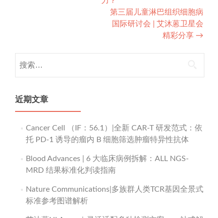
力？
navigation
第三届儿童淋巴组织细胞病
国际研讨会 | 艾沐蒽卫星会
精彩分享
→
搜
索：
近期文章
Cancer Cell （IF：56.1）|全新 CAR-T 研发范式：依
托 PD-1 诱导的瘤内 B 细胞筛选肿瘤特异性抗体
Blood Advances | 6 大临床病例拆解：ALL NGS-
MRD 结果标准化判读指南
Nature Communications|多族群人类TCR基因全景式
标准参考图谱解析