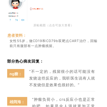
原帖截图（点击可放大查看）
患者资料：
女性55岁，做CD19和CD79b双靶点CART治疗，回输
前只有腹部有一点肿瘤残留。
部分热心病友回复：
“不一定的，残留很小的话可能没有
ng糖：
发烧这些反应的，我听医生说有人就
不发烧但是效果也很好的。”
“肿瘤负荷小，crs反应小也是正常
雄阔海
：
的吧。如果是全人源就更加正常