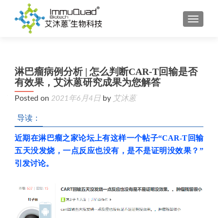
TOGGL
淋巴瘤病例分析 | 怎么判断CAR-T回输是否
有效果，艾沐蒽研究成果为您解答
Posted on
2021年6月4日
by
艾沐蒽
导读：
近期在淋巴瘤之家论坛上有这样一个帖子“CAR-T回输
五天没发烧，一点反应也没有，是不是证明没效果？”
引发讨论。