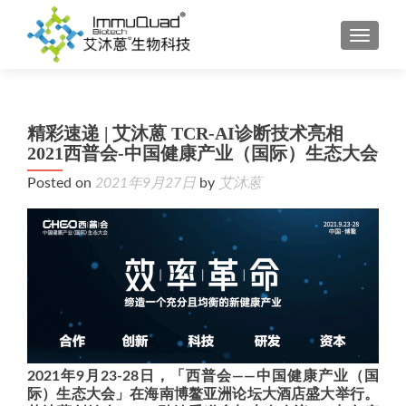
TOGGL
精彩速递 | 艾沐蒽 TCR-AI诊断技术亮相
2021西普会-中国健康产业（国际）生态大会
Posted on
2021年9月27日
by
艾沐蒽
2021年9月23-28日，「西普会——中国健康产业（国
际）生态大会」在海南博鳌亚洲论坛大酒店盛大举行。