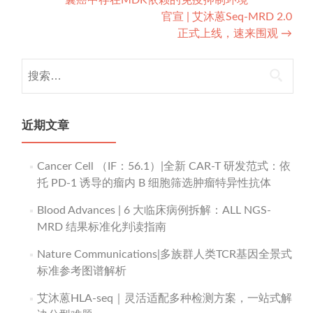
navigation
官宣 | 艾沐蒽Seq-MRD 2.0
正式上线，速来围观
→
搜
索：
近期文章
Cancer Cell （IF：56.1）|全新 CAR-T 研发范式：依
托 PD-1 诱导的瘤内 B 细胞筛选肿瘤特异性抗体
Blood Advances | 6 大临床病例拆解：ALL NGS-
MRD 结果标准化判读指南
Nature Communications|多族群人类TCR基因全景式
标准参考图谱解析
艾沐蒽HLA-seq｜灵活适配多种检测方案，一站式解