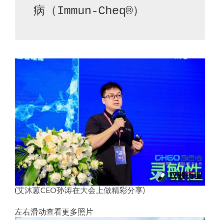
病（Immun-Cheq®）
(艾沐蒽CEO孙涛在大会上做精彩分享)
左右滑动查看更多照片