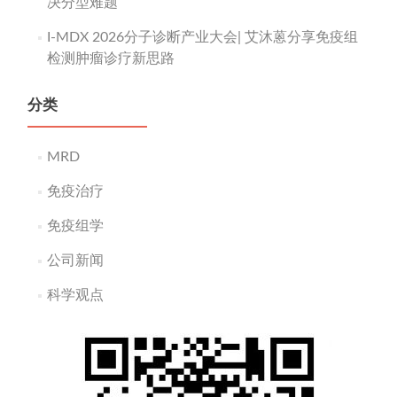
决分型难题
I-MDX 2026分子诊断产业大会| 艾沐蒽分享免疫组
检测肿瘤诊疗新思路
分类
MRD
免疫治疗
免疫组学
公司新闻
科学观点