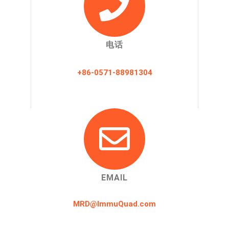
电话
+86-0571-88981304
EMAIL
MRD@ImmuQuad.com