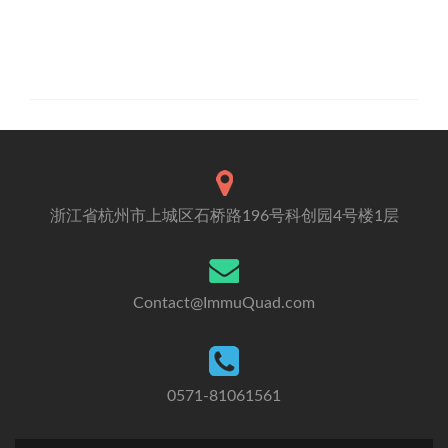
浙江省杭州市上城区石桥路196号科创园4号楼1层
Contact@ImmuQuad.com
0571-81061561