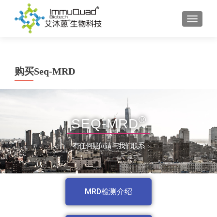
TOGGL
购买Seq-MRD
®
SEQ-MRD
有任何疑问请与我们联系
MRD检测介绍