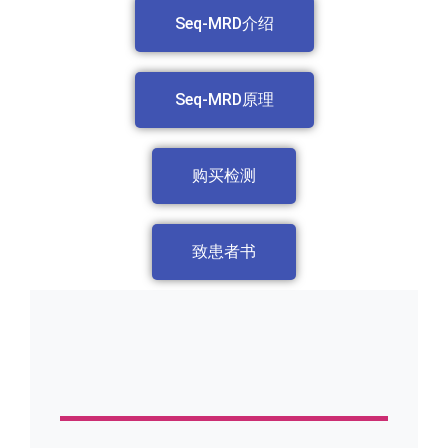
Seq-MRD介绍
Seq-MRD原理
购买检测
致患者书