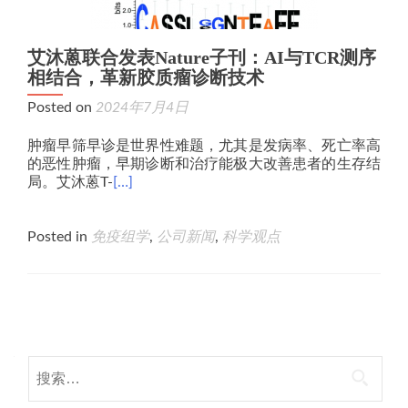
艾沐蒽联合发表Nature子刊：AI与TCR测序
相结合，革新胶质瘤诊断技术
Posted on
2024年7月4日
肿瘤早筛早诊是世界性难题，尤其是发病率、死亡率高
的恶性肿瘤，早期诊断和治疗能极大改善患者的生存结
局。艾沐蒽T-
[…]
Posted in
免疫组学
,
公司新闻
,
科学观点
Posts
navigation
搜
索：