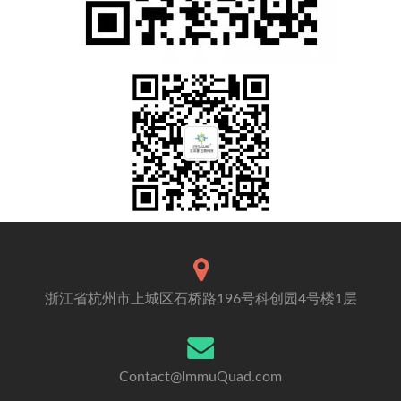
浙江省杭州市上城区石桥路196号科创园4号楼1层
Contact@ImmuQuad.com