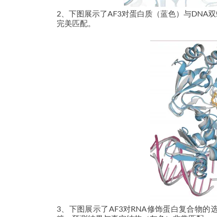
2、下图展示了AF3对蛋白质（蓝色）与DN
完美匹配。
3、下图展示了AF3对RNA修饰蛋白复合物