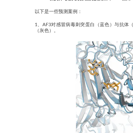
以下是一些预测案例：
1、AF3对感冒病毒刺突蛋白（蓝色）与抗
（灰色）。