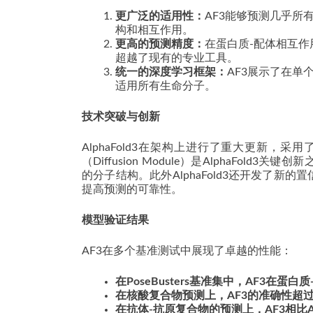
更广泛的适用性：
AF3能够预测几乎
构和相互作用。
更高的预测精度：
在蛋白质-配体相互作
超越了现有的专业工具。
统一的深度学习框架：
AF3展示了在
适用所有生命分子。
技术突破与创新
AlphaFold3在架构上进行了重大更新
（Diffusion Module）是AlphaF
的分子结构。此外AlphaFold3还开发了
提高预测的可靠性。
模型验证结果
AF3在多个基准测试中展现了卓越的性能：
在PoseBusters基准集中，AF3
在核酸复合物预测上，AF3的准确性超
在抗体-抗原复合物的预测上，AF3相比Alpha