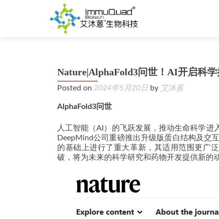
Nature|AlphaFold3问世！AI开启
Posted on
2024年5月20日
by
艾沐蒽
AlphaFold3问世
人工智能（AI）的飞跃发展，推动生命科学进入
DeepMind公司重磅推出升级版蛋白结构及交
的基础上进行了重大革新，其适用范围更广泛，预
破，将为未来的科学研究和药物开发提供新的