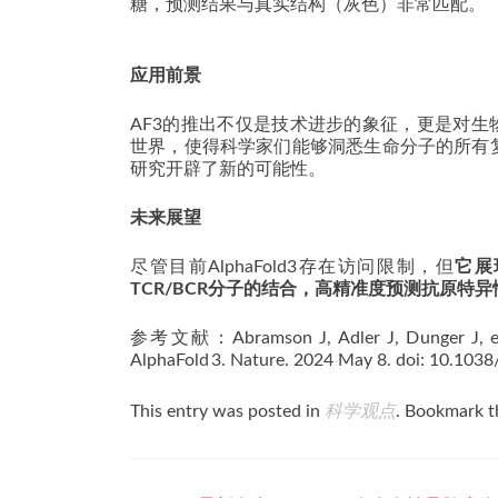
糖，预测结果与真实结构（灰色）非常匹配。
应用前景
AF3的推出不仅是技术进步的象征，更是对生
世界，使得科学家们能够洞悉生命分子的所有
研究开辟了新的可能性。
未来展望
尽管目前AlphaFold3存在访问限制，但
它展
TCR/BCR分子的结合，高精准度预测抗原特异
参考文献：Abramson J, Adler J, Dunger J, et.al.
AlphaFold 3. Nature. 2024 May 8. doi: 10.10
This entry was posted in
科学观点
. Bookmark 