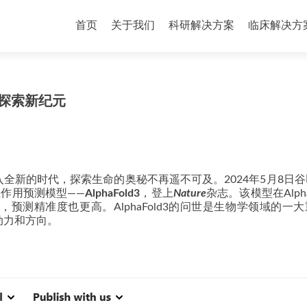
首页
关于我们
科研解决方案
临床解决方
科学探索新纪元
全新的时代，探索生命的奥秘不再遥不可及。2024年5月8日
互作用预测模型——
AlphaFold3
，登上
Nature
杂志。该模型在Alpha
测精准度也更高。AlphaFold3的问世是生物学领域的一
动力和方向。