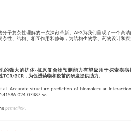
物分子复杂性理解的一次深刻革新。AF3为我们呈现了一个高清
复杂性、结构、相互作用和修饰，为结构生物学、药物设计和疾
现的强大的抗体-抗原复合物预测能力有望应用于探索疾病
性TCR/BCR，为促进药物和疫苗的研发提供助力。
 Accurate structure prediction of biomolecular interaction
38/s41586-024-07487-w.
the
permalink
.