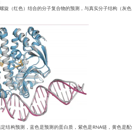
A双螺旋（红色）结合的分子复合物的预测，与真实分子结构（灰
的选定结构预测，蓝色是预测的蛋白质，紫色是RNA链，黄色是