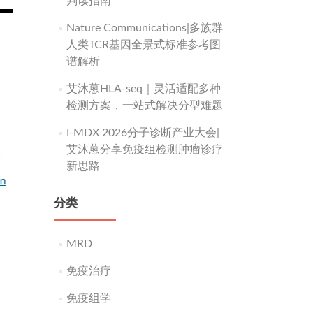
判读指南
Nature Communications|多族群
人类TCR基因全景式标准参考图
谱解析
艾沐蒽HLA-seq｜灵活适配多种
检测方案，一站式解决分型难题
I-MDX 2026分子诊断产业大会|
艾沐蒽分享免疫组检测肿瘤诊疗
新思路
分类
MRD
免疫治疗
免疫组学