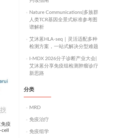
判读指南
Nature Communications|多族群
人类TCR基因全景式标准参考图
谱解析
艾沐蒽HLA-seq｜灵活适配多种
检测方案，一站式解决分型难题
I-MDX 2026分子诊断产业大会|
艾沐蒽分享免疫组检测肿瘤诊疗
新思路
分类
MRD
免疫治疗
主免疫
cell
免疫组学