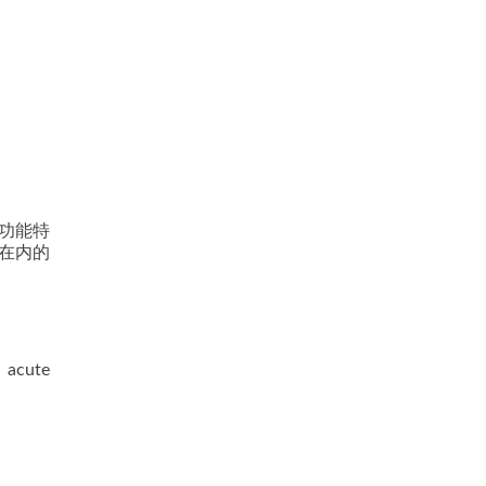
功能特
在内的
l acute