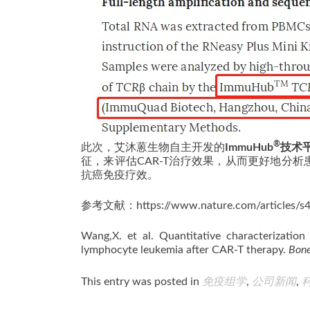
®
此次，艾沐蒽生物自主开发的
ImmuHub
技术
征，来评估CAR-T治疗效果，从而更好地分
抗癌免疫疗效。
参考文献：https://www.nature.com/articles/s4
Wang,X. et al. Quantitative characterization 
lymphocyte leukemia after CAR-T therapy.
Bone
This entry was posted in
免疫组学
,
公司新闻
,