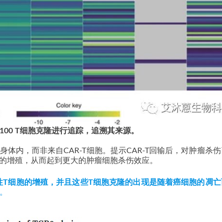
100 T细胞克隆进行追踪，追溯其来源。
体内，而非来自CAR-T细胞。提示CAR-T回输后，对肿瘤杀
胞的增殖，从而起到更大的肿瘤细胞杀伤效应。
异性T细胞的增殖，并且这些T细胞克隆的出现是随着癌细胞的凋
。