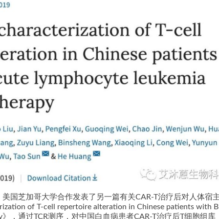
美国芝加哥大学合作发表了另一篇有关CAR-T治疗后对人体宿
f T-cell repertoire alteration in Chinese patients with B-
CAR-T therapy》，通过TCR测序，对中国白血病患者CAR-T治疗后T细胞组库