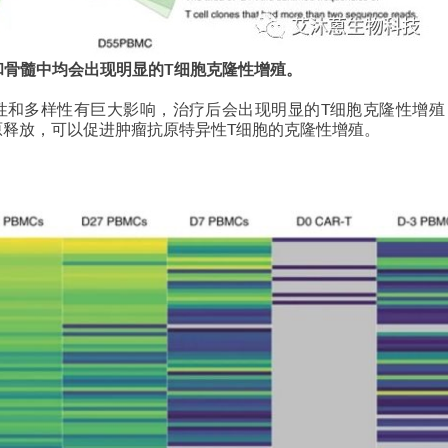
血和骨髓中均会出现明显的T细胞克隆性增殖。
克隆性和多样性有巨大影响，治疗后会出现明显的T细胞克隆性增
抗原释放，可以促进肿瘤抗原特异性T细胞的克隆性增殖。