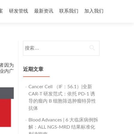
案
研发管线
最新资讯
联系我们
加入我们
搜
索：
）患者因为
近期文章
行业内广
Cancer Cell （IF：56.1）|全新
CAR-T 研发范式：依托 PD-1 诱
导的瘤内 B 细胞筛选肿瘤特异性
抗体
Blood Advances | 6 大临床病例拆
解：ALL NGS-MRD 结果标准化