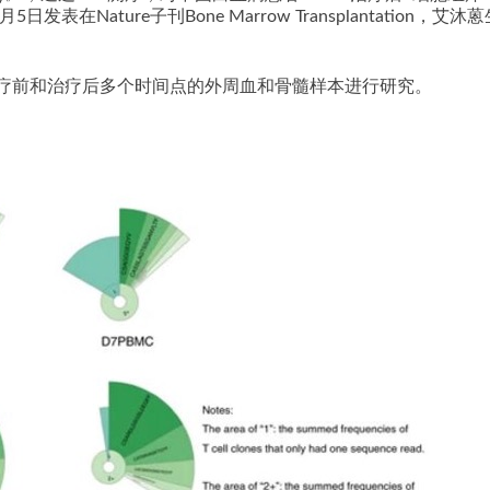
表在Nature子刊Bone Marrow Transplantation，艾沐
-T治疗前和治疗后多个时间点的外周血和骨髓样本进行研究。