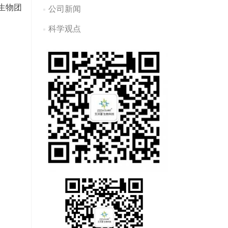
蒽生物团
公司新闻
科学观点