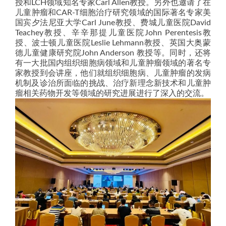
授和LCH领域知名专家Carl Allen教授。另外也邀请了在
儿童肿瘤和CAR-T细胞治疗研究领域的国际著名专家美
国宾夕法尼亚大学Carl June教授、费城儿童医院David
Teachey教授、辛辛那提儿童医院John Perentesis教
授、波士顿儿童医院Leslie Lehmann教授、英国大奥蒙
德儿童健康研究院John Anderson 教授等。同时，还将
有一大批国内组织细胞病领域和儿童肿瘤领域的著名专
家教授到会讲座，他们就组织细胞病、儿童肿瘤的发病
机制及诊治所面临的挑战、治疗新理念新技术和儿童肿
瘤相关药物开发等领域的研究进展进行了深入的交流。