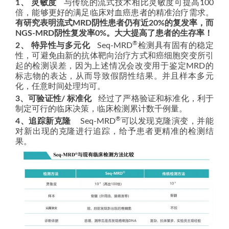
1、 灵敏度
与传统的流式技术相比灵敏度可提高100
倍，能够更好的满足临床对血癌患者的精准治疗需求。
有研究表明流式MRD阴性患者仍有近20%的复发率，而
NGS-MRD阴性复发率0%。大大提高了患者的生存率！
®
2、 特异性与多元化
Seq-MRD
检测具有固有的稳定
性，可避免由新的抗体靶向治疗方式和癌细胞突变所引
起的检测误差，因为上述情况会改变用于鉴定MRD的
标志物的表达，从而导致假阴性结果。并且样本多元
化，任意时间处理均可。
3、可验证性/ 标准化
经过了严格验证和标准化，利于
制定可行的临床决策，临床检测累计数千例量。
®
4、追踪新克隆
Seq-MRD
可以发现克隆演变，并能
对新出现的克隆进行追踪，给予患者更精准的检测结
果。