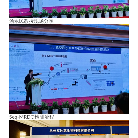
汤永民教授现场分享
Seq-MRD®检测流程