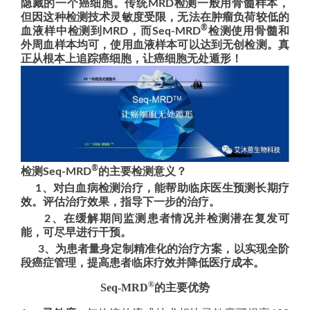
隐藏的一个癌细胞。传统MRD检测一般用骨髓样本，
但因这种检测技术灵敏度受限，无法在肿瘤负荷较低的
®
血液样中检测到MRD，而Seq-MRD
检测使用骨髓和
外周血样本均可，使用血液样本可以达到无创检测。真
正从根本上追踪癌细胞，让癌细胞无处遁形！
®
检测Seq-MRD
的主要检测意义？
1、对白血病检测治疗，能帮助临床医生预测长期疗
效。评估治疗效果，指导下一步的治疗。
2、在缓解期间监测患者情况并检测潜在复发可
能，可尽早进行干预。
3、为患者量身定制精准化的治疗方案，以实现全阶
段癌症管理，提高患者临床疗效并降低医疗成本。
®
Seq-MRD
的主要优势