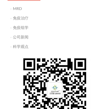
MRD
免疫治疗
免疫组学
公司新闻
科学观点