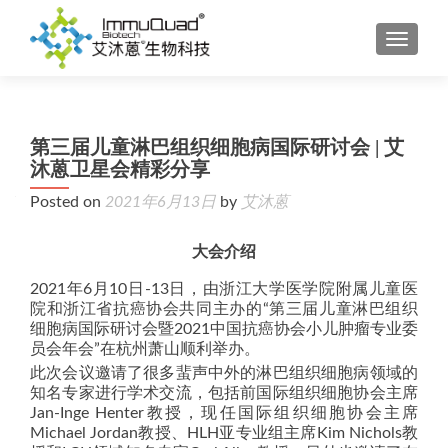
TOGGL
第三届儿童淋巴组织细胞病国际研讨会 | 艾
沐蒽卫星会精彩分享
Posted on
2021年6月13日
by
艾沐蒽
大会介绍
2021年6月10日-13日，由浙江大学医学院附属儿童医
院和浙江省抗癌协会共同主办的“第三届儿童淋巴组织
细胞病国际研讨会暨2021中国抗癌协会小儿肿瘤专业委
员会年会”在杭州萧山顺利举办。
此次会议邀请了很多蜚声中外的淋巴组织细胞病领域的
知名专家进行学术交流，包括前国际组织细胞协会主席
Jan-Inge Henter教授，现任国际组织细胞协会主席
Michael Jordan教授、HLH亚专业组主席Kim Nichols教