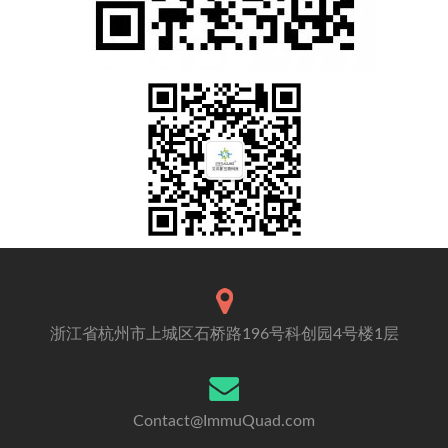
浙江省杭州市上城区石桥路196号科创园4号楼1层
Contact@ImmuQuad.com