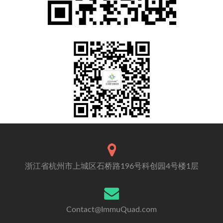
浙江省杭州市上城区石桥路196号科创园4号楼1层
Contact@ImmuQuad.com