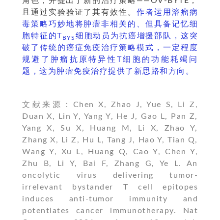
角色，并提出了新的治疗策略——OV-BYTE，
且通过实验验证了其有效性。
作者运用溶瘤病
毒策略巧妙地将肿瘤非相关的、但具备记忆细
胞特征的T
细胞动员为抗癌增援部队，这突
BYS
破了传统的癌症免疫治疗策略模式，一定程度
规避了肿瘤抗原特异性T细胞的功能耗竭问
题，这为肿瘤免疫治疗提供了新思路和方向。
文献来源：Chen X, Zhao J, Yue S, Li Z,
Duan X, Lin Y, Yang Y, He J, Gao L, Pan Z,
Yang X, Su X, Huang M, Li X, Zhao Y,
Zhang X, Li Z, Hu L, Tang J, Hao Y, Tian Q,
Wang Y, Xu L, Huang Q, Cao Y, Chen Y,
Zhu B, Li Y, Bai F, Zhang G, Ye L. An
oncolytic virus delivering tumor-
irrelevant bystander T cell epitopes
induces anti-tumor immunity and
potentiates cancer immunotherapy. Nat