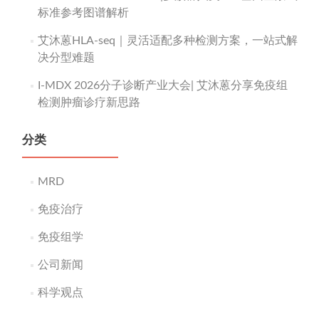
标准参考图谱解析
艾沐蒽HLA-seq｜灵活适配多种检测方案，一站式解
决分型难题
I-MDX 2026分子诊断产业大会| 艾沐蒽分享免疫组
检测肿瘤诊疗新思路
分类
MRD
免疫治疗
免疫组学
公司新闻
科学观点