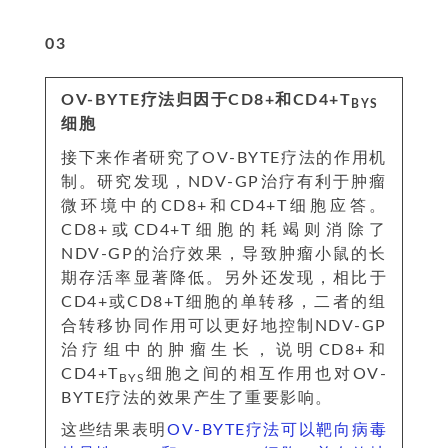
0
3
OV-BYTE疗法归因于CD8+和CD4+T
BYS
细胞
接下来作者研究了OV-BYTE疗法的作用机
制。研究发现，NDV-GP治疗有利于肿瘤
微环境中的CD8+和CD4+T细胞应答。
CD8+或CD4+T细胞的耗竭则消除了
NDV-GP的治疗效果，导致肿瘤小鼠的长
期存活率显著降低。另外还发现，相比于
CD4+或CD8+T细胞的单转移，二者的组
合转移协同作用可以更好地控制NDV-GP
治疗组中的肿瘤生长，说明CD8+和
CD4+T
细胞之间的相互作用也对OV-
BYS
BYTE疗法的效果产生了重要影响。
这些结果表明
OV-BYTE疗法可以靶向病毒