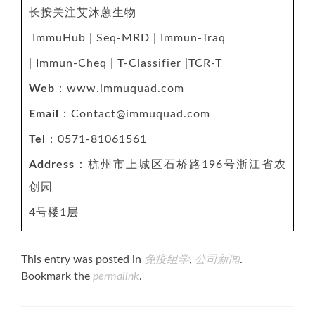
长按关注艾沐蒽生物
ImmuHub | Seq-MRD | Immun-Traq
| Immun-Cheq | T-Classifier |TCR-T
Web
：www.immuquad.com
Email
：Contact@immuquad.com
Tel
：0571-81061561
Address
：杭州市上城区石桥路196号浙江省农
创园
4号楼1层
This entry was posted in
免疫组学
,
公司新闻
.
Bookmark the
permalink
.