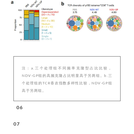
注：a.三个处理组不同频率克隆型占比比较，
NDV-GP组的高频克隆占比明显高于另两组。b.三
个处理组的TCR香农指数多样性比较，NDV-GP组
高于另两组。
0
6
0
7