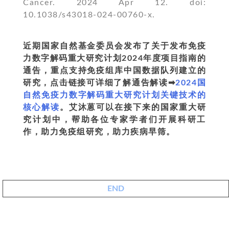
Cancer. 2024 Apr 12. doi:
10.1038/s43018-024-00760-x.
近期国家自然基金委员会发布了关
于
发
布
免
疫
力
数字解码重大研究计划2024年度项目指南的
通告，重点支持免
疫组库中国数据队列
建立的
研究，点击链接可详细了解通告解读➡
2024国
自然免疫力数字解码重大研究计划关键技术的
核心解读
。艾沐蒽可以在接下来的国家重大研
究计划中，帮助各位专家学者们开展科研工
作，助力免疫组研究，助力疾病早筛。
END