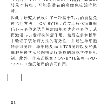
BYS
MEM
转录本特征，可能是潜在的癌症免疫治疗靶
标。
因此，研究人员设计了一种基于T
的新型免
BYS
疫治疗方法——OV-BYTE，通过工程化病毒编
码T
表位来诱导肿瘤细胞表达这些表位，从
BYS
而激活T
发挥抗肿瘤作用。然后在多种模型
BYS
中验证了该治疗方法的有效性，并通过单细胞
转录组测序、单细胞及bulk TCR测序以及经典
细胞免疫学实验阐明治疗策略的细胞学作用机
制。此外，作者还探究了OV-BYTE策略与PD-
1/PD-L1免疫治疗的协同作用。
研究结果
0
1