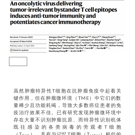
研究背景和研究设计
虽然肿瘤特异性T细胞在抗肿瘤免疫中起着关
键作用，但在肿瘤微环境（TME）中它们的数
量稀少且功能耗竭，导致大多数癌症患者的免
疫治疗效果不佳。已有研究发现肿瘤微环境中
存在大量不识别肿瘤抗原、而特异性识别机体
既往感染的各类病毒的旁观者T细胞
（T
），具有与记忆T细胞（T
）相似的