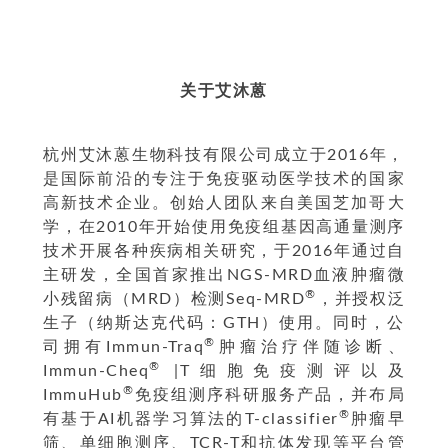
关于艾沐蒽
杭州艾沐蒽生物科技有限公司成立于2016年，
是国际前沿的专注于免疫驱动医学技术的国家
高新技术企业。创始人团队来自美国芝加哥大
学，在2010年开始使用免疫组基因高通量测序
技术开展各种疾病相关研究，于2016年通过自
主研发，全国首家推出NGS-MRD血液肿瘤微
®
小残留病（MRD）检测Seq-MRD
，并授权泛
生子（纳斯达克代码：GTH）使用。同时，公
®
司拥有Immun-Traq
肿瘤治疗伴随诊断、
®
Immun-Cheq
|T细胞免疫测评以及
®
ImmuHub
免疫组测序科研服务产品，并布局
®
有基于AI机器学习算法的T-classifier
肿瘤早
筛、单细胞测序、TCR-T和抗体发现等平台管