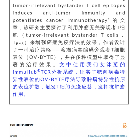
tumor-irrelevant bystander T cell epitopes
induces anti-tumor immunity and
potentiates cancer immunotherapy”的文
章，该研究主要探讨了利用肿瘤无关旁观者T细
胞（tumor-irrelevant bystander T cells，
T
）来增强癌症免疫疗法的效果，作者设计
BYS
了一种治疗策略——溶瘤病毒编码旁观者T细胞
表位（OV-BYTE），并在多种模型中取得了显
著的治疗效果。
文中使用我们艾沐蒽的
®
ImmuHub
TCR分析系统，证实了靶向病毒特
异性表位的OV-BYTE疗法导致肿瘤特异性抗原
的表位扩散，触发T细胞免疫应答，发挥抗肿瘤
作用。