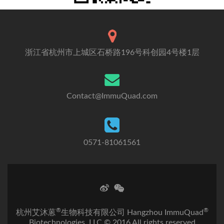
浙江省杭州市上城区石桥路196号科创园4号楼1层
Contact@ImmuQuad.com
0571-81061561
®
®
杭州艾沐蒽
生物科技有限公司 Hangzhou ImmuQuad
Biotechnologies, LLC © 2016 All rights reserved