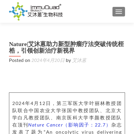
TOGGL
Nature|艾沐蒽助力新型肿瘤疗法突破传统桎
梏，引领创新治疗新视界
Posted on
2024年4月20日
by
艾沐蒽
2024年4月12日，第三军医大学叶丽林教授团
队联合中国农业大学张国中教授团队、北京大
学白凡教授团队、南京医科大学李颜教授团队
在顶刊
Nature Cancer
（影响因子：22.7）
杂志
发表了题为“An oncolytic virus delivering