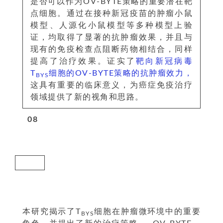
是否可以作为OV-BYTE策略的重要潜在靶
点细胞。通过在接种新冠疫苗的肿瘤小鼠
模型、人源化小鼠模型等多种模型上验
证，均取得了显著的抗肿瘤效果，并且与
现有的免疫检查点阻断药物相结合，同样
提高了治疗效果。证实了
靶向新冠病毒
T
细胞的OV-BYTE策略的抗肿瘤效力，
BYS
这具有重要的临床意义，为癌症免疫治疗
领域提供了新的视角和思路。
0
8
研究结论
本研究揭示了T
细胞在肿瘤微环境中的重要
BYS