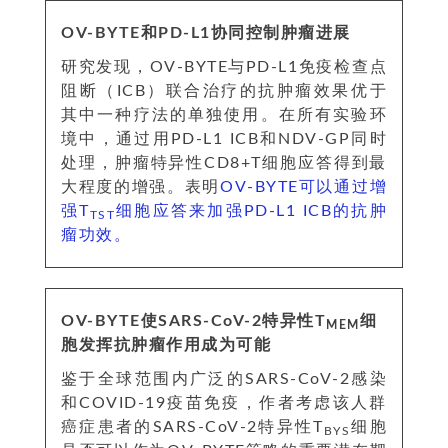
OV-BYTE和PD-L1协同控制肿瘤进展
研究发现，OV-BYTE与PD-L1免疫检查点
阻断（ICB）联合治疗的抗肿瘤效果优于
其中一种疗法的单独使用。在所有实验环
境中，通过用PD-L1 ICB和NDV-GP同时
处理，肿瘤特异性CD8+T细胞应答得到最
大程度的增强。表明
OV-BYTE可以通过增
强T
细胞应答来加强PD-L1 ICB的抗肿
TST
瘤功效。
OV-BYTE使SARS-CoV-2特异性T
细
MEM
胞发挥抗肿瘤作用成为可能
鉴于全球范围内广泛的SARS-CoV-2感染
和COVID-19疫苗免疫，作者考虑该人群
癌症患者的SARS-CoV-2特异性T
细胞
BYS