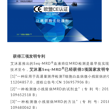
获得三项发明专利
®
艾沐蒽推出的Seq-MRD
血液癌症MRD检测是最早批实现
®
艾沐蒽Seq-MRD
已经获得3项国家发明
技术至今，
[1]“一种应用于高通量测序检测T细胞白血病微小残留病的引物
11204857.0，授权公告号:CN 106957906 B）
[2]“一种检测微小残留病MRD的试剂盒”（专 利 号: 2018 
109652518 B）
[3]“一种检测微小残留病MRD的方法”（专 利 号: 2018 
109680062 B）