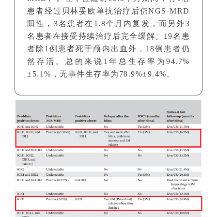
患者经过贝林妥欧单抗治疗后仍NGS-MRD
阳性，
3名患者在1.8个月内复发，而另外3
名患者在接受持续治疗后完全缓解。19名患
者除1例患者死于颅内出血外，18例患者仍
然存活。总的来说1年总生存率为94.7%
±5.1%，无事件生存率为78.9%±9.4%
。