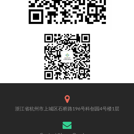
浙江省杭州市上城区石桥路196号科创园4号楼1层