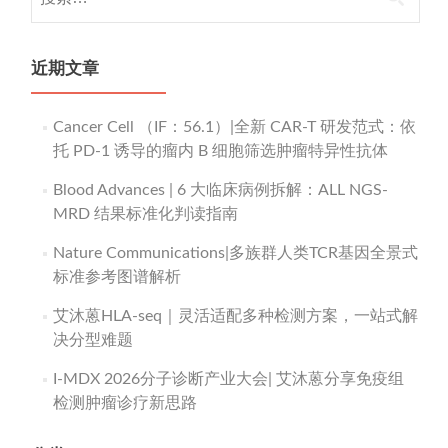
索：
近期文章
Cancer Cell （IF：56.1）|全新 CAR-T 研发范式：依
托 PD-1 诱导的瘤内 B 细胞筛选肿瘤特异性抗体
Blood Advances | 6 大临床病例拆解：ALL NGS-
MRD 结果标准化判读指南
Nature Communications|多族群人类TCR基因全景式
标准参考图谱解析
艾沐蒽HLA-seq｜灵活适配多种检测方案，一站式解
决分型难题
I-MDX 2026分子诊断产业大会| 艾沐蒽分享免疫组
检测肿瘤诊疗新思路