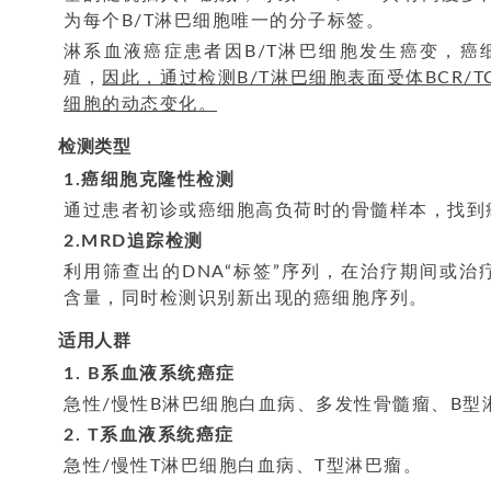
为每个B/T淋巴细胞唯一的分子标签。
淋系血液癌症患者因B/T淋巴细胞发生癌变，癌
殖，
因此，通过检测B/T淋巴细胞表面受体BCR/
细胞的动态变化。
检测类型
1.癌细胞克隆性检测
通过患者初诊或癌细胞高负荷时的骨髓样本，找到癌
2.MRD追踪检测
利用筛查出的DNA“标签”序列，在治疗期间或治
含量，同时检测识别新出现的癌细胞序列。
适用人群
1. B系血液系统癌症
急性/慢性B淋巴细胞白血病、多发性骨髓瘤、B型
2. T系血液系统癌症
急性/慢性T淋巴细胞白血病、T型淋巴瘤。