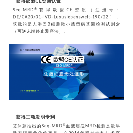
获得欧盟CE资质认证
®
Seq-MRD
获得欧盟CE资质（注册号：
DE/CA20/01-IVD-Luxuslebenswelt-190/22），
获批的是人淋巴B细胞微小残留病基因检测试剂盒
（可逆末端终止测序法）。
获得三项发明专利
®
艾沐蒽推出的Seq-MRD
血液癌症MRD检测是最早