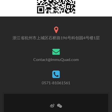
浙江省杭州市上城区石桥路196号科创园4号楼1层
Contact@ImmuQuad.com
0571-81061561