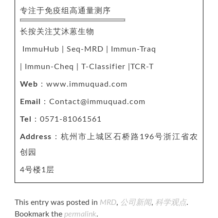
专注于免疫组高通量测序
长按关注艾沐蒽生物
ImmuHub | Seq-MRD | Immun-Traq
| Immun-Cheq | T-Classifier |TCR-T
Web
：www.immuquad.com
Email
：Contact@immuquad.com
Tel
：0571-81061561
Address
：杭州市上城区石桥路196号浙江省农
创园
4号楼1层
This entry was posted in
MRD
,
公司新闻
,
科学观点
.
Bookmark the
permalink
.