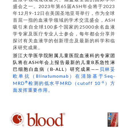
盛会之一。2023年第65届ASH年会将于2023
年12月9-12日在美国圣地亚哥举行，作为全球
首屈一指的血液学领域的学术交流盛会，ASH
吸引来自全球100多个国家的25000余名血液
学专家及医疗专业人士参会，每年都会分享并
探讨有关血液学的创新理念及最新的科学和临
床研究成果。
浙江大学医学院附属儿童医院血液科的专家团
队将在ASH年会上报告最新的儿童B系急性淋
巴细胞白血病（B-ALL）研究成果——
贝林妥
欧单抗（
）在清除基于Seq-
Blinatumomab
®
-6
MRD
检测的低水平MRD（cutoff 10
）方
面发挥重要作用。