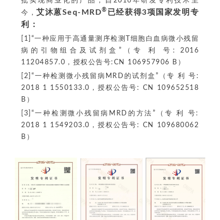
批实现商业化的产品，自2016年研发专利技术至
®
艾沐蒽Seq-MRD
已经获得3项国家发明专
今，
利：
[1]“一种应用于高通量测序检测T细胞白血病微小残留
病的引物组合及试剂盒”（专 利 号: 2016
11204857.0，授权公告号:CN 106957906 B）
[2]“一种检测微小残留病MRD的试剂盒”（专 利 号:
2018 1 1550133.0，授权公告号: CN 109652518
B）
[3]“一种检测微小残留病MRD的方法”（专 利 号:
2018 1 1549203.0，授权公告号: CN 109680062
B）