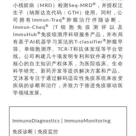
®
小残留病（MRD）检测Seq-MRD
，并授权泛
生子（纳斯达克代码：GTH）使用。同时，公
®
司拥有Immun-Traq
肿瘤治疗伴随诊断、
®
Immun-Cheq
|T细胞免疫测评以及
®
ImmuHub
免疫组测序科研服务产品，并布局
®
有基于AI机器学习算法的T-classifier
肿瘤早
筛、单细胞测序、TCR-T和抗体发现等平台管
线。公司构建几十项发明专利和软件著作权为
核心的自主知识产权体系，为医院临床、生命
科学研究、新药开发等提供解决方案和产品。
艾沐蒽专注于通过解码适应性免疫系统来改变
疾病的诊断和治疗，并致力于推进免疫驱动医
学领域发展。
ImmunoDiagnostics | ImmunoMonitoring
免疫诊断 | 免疫监控