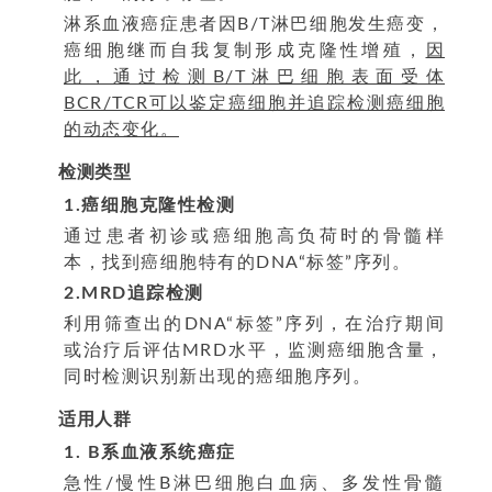
淋系血液癌症患者因B/T淋巴细胞发生癌变，
癌细胞继而自我复制形成克隆性增殖，
因
此，通过检测B/T淋巴细胞表面受体
BCR/TCR可以鉴定癌细胞并追踪检测癌细胞
的动态变化。
检测类型
1.癌细胞克隆性检测
通过患者初诊或癌细胞高负荷时的骨髓样
本，找到癌细胞特有的DNA“标签”序列。
2.MRD追踪检测
利用筛查出的DNA“标签”序列，在治疗期间
或治疗后评估MRD水平，监测癌细胞含量，
同时检测识别新出现的癌细胞序列。
适用人群
1. B系血液系统癌症
急性/慢性B淋巴细胞白血病、多发性骨髓