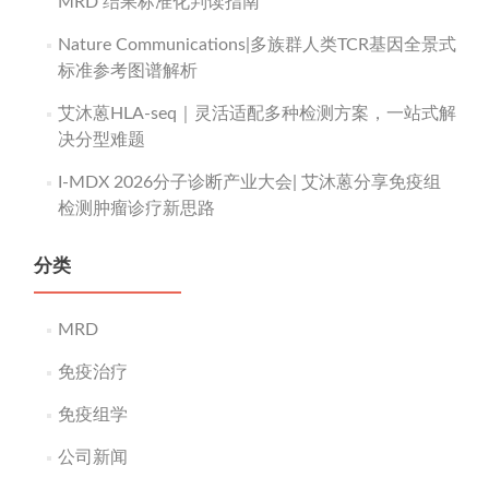
MRD 结果标准化判读指南
Nature Communications|多族群人类TCR基因全景式
标准参考图谱解析
艾沐蒽HLA-seq｜灵活适配多种检测方案，一站式解
决分型难题
I-MDX 2026分子诊断产业大会| 艾沐蒽分享免疫组
检测肿瘤诊疗新思路
分类
MRD
免疫治疗
免疫组学
公司新闻