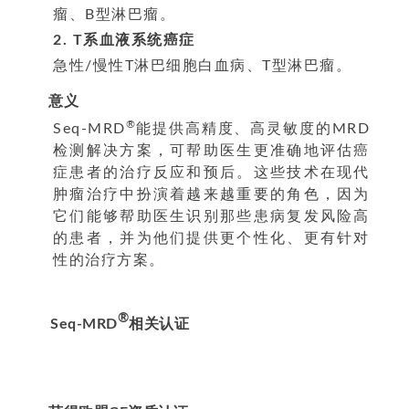
瘤、B型淋巴瘤。
2. T系血液系统癌症
急性/慢性T淋巴细胞白血病、T型淋巴瘤。
意义
®
Seq-MRD
能提供高精度、高灵敏度的MRD
检测解决方案，可帮助医生更准确地评估癌
症患者的治疗反应和预后。这些技术在现代
肿瘤治疗中扮演着越来越重要的角色，因为
它们能够帮助医生识别那些患病复发风险高
的患者，并为他们提供更个性化、更有针对
性的治疗方案。
®
Seq-MRD
相关认证