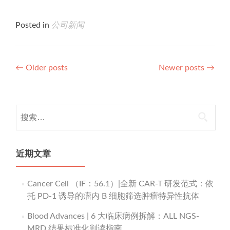
Posted in
公司新闻
Posts
←
Older posts
Newer posts
→
navigation
搜
索：
近期文章
Cancer Cell （IF：56.1）|全新 CAR-T 研发范式：依
托 PD-1 诱导的瘤内 B 细胞筛选肿瘤特异性抗体
Blood Advances | 6 大临床病例拆解：ALL NGS-
MRD 结果标准化判读指南