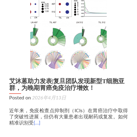
艾沐蒽助力发表|复旦团队发现新型T细胞亚
群，为晚期胃癌免疫治疗增效！
Posted on
2026年4月13日
近年来，免疫检查点抑制剂（ICIs）在胃癌治疗中取得
了突破性进展，但仍有大量患者出现耐药或复发。如何
精准识别受
[…]