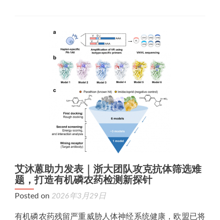
艾沐蒽助力发表｜浙大团队攻克抗体筛选难
题，打造有机磷农药检测新探针
Posted on
2026年3月29日
有机磷农药残留严重威胁人体神经系统健康，欧盟已将