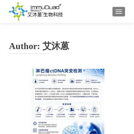
TOGGL
Author:
艾沐蒽