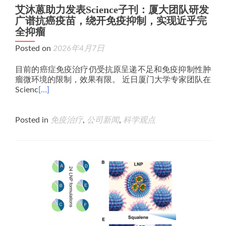
艾沐蒽助力发表Science子刊：厦大团队研发
广谱抗癌疫苗，绕开免疫抑制，实现近乎完
全抑瘤
Posted on
2026年4月7日
目前的癌症免疫治疗仍受抗原呈递不足和免疫抑制性肿
瘤微环境的限制，效果有限。 近日厦门大学专家团队在
Scienc
[…]
Posted in
免疫治疗
,
公司新闻
,
科学观点