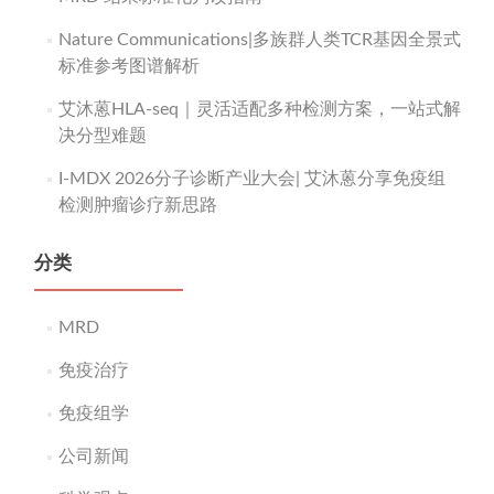
Nature Communications|多族群人类TCR基因全景式
标准参考图谱解析
艾沐蒽HLA-seq｜灵活适配多种检测方案，一站式解
决分型难题
I-MDX 2026分子诊断产业大会| 艾沐蒽分享免疫组
检测肿瘤诊疗新思路
分类
MRD
免疫治疗
免疫组学
公司新闻