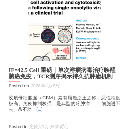
IF=42.5 Cell 重磅｜单次溶瘤病毒治疗唤醒
脑癌免疫，TCR测序揭示持久抗肿瘤机制
Posted on
2026年4月2日
胶质母细胞瘤（GBM）素有脑癌之王之称，恶性程度
极高、免疫抑制极强，是典型的冷肿瘤——T 细胞进不
去、杀不动，
[…]
Posted in
免疫治疗
,
科学观点