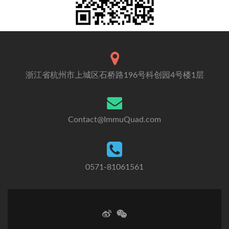
浙江省杭州市上城区石桥路196号科创园4号楼1层
Contact@ImmuQuad.com
0571-81061561